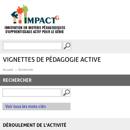
Aller au contenu principal
Recherche
FORMULAIRE DE
RECHERCHE
VIGNETTES DE PÉDAGOGIE ACTIVE
Accueil
Recherche
RECHERCHER
Voir tous les mots-clés
DÉROULEMENT DE L'ACTIVITÉ