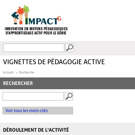
Aller au contenu principal
Recherche
FORMULAIRE DE
RECHERCHE
VIGNETTES DE PÉDAGOGIE ACTIVE
Accueil
Recherche
RECHERCHER
Voir tous les mots-clés
DÉROULEMENT DE L'ACTIVITÉ