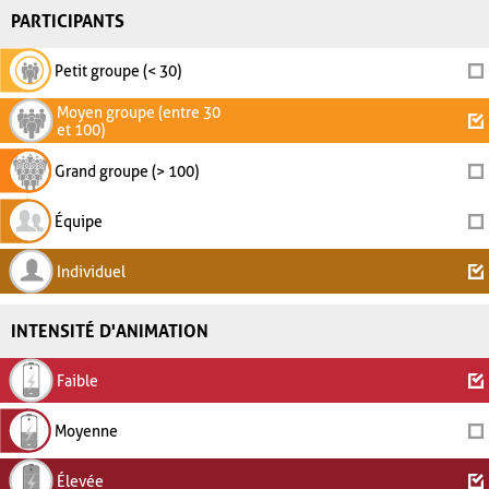
PARTICIPANTS
Petit groupe (< 30)
Moyen groupe (entre 30
et 100)
Grand groupe (> 100)
Équipe
Individuel
INTENSITÉ D'ANIMATION
Faible
Moyenne
Élevée