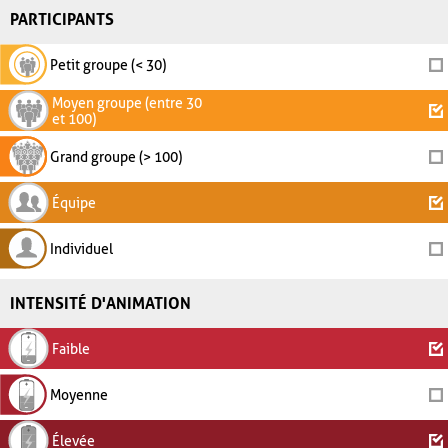
PARTICIPANTS
Petit groupe (< 30)
Moyen groupe (entre 30
et 100)
Grand groupe (> 100)
Équipe
Individuel
INTENSITÉ D'ANIMATION
Faible
Moyenne
Élevée