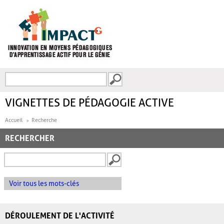
Aller au contenu principal
Recherche
FORMULAIRE DE
RECHERCHE
VIGNETTES DE PÉDAGOGIE ACTIVE
Accueil
Recherche
RECHERCHER
Voir tous les mots-clés
DÉROULEMENT DE L'ACTIVITÉ