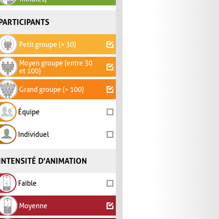
PARTICIPANTS
Petit groupe (< 30)
Moyen groupe (entre 30
et 100)
Grand groupe (> 100)
Équipe
Individuel
INTENSITÉ D'ANIMATION
Faible
Moyenne