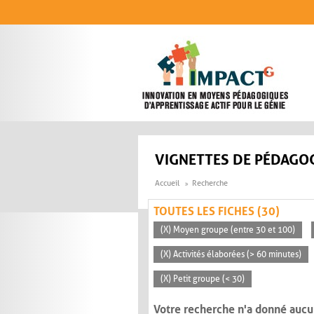
Aller au contenu principal
VIGNETTES DE PÉDAGOG
Accueil
Recherche
TOUTES LES FICHES (30)
(X) Moyen groupe (entre 30 et 100)
(X) Activités élaborées (> 60 minutes)
(X) Petit groupe (< 30)
Votre recherche n'a donné aucu