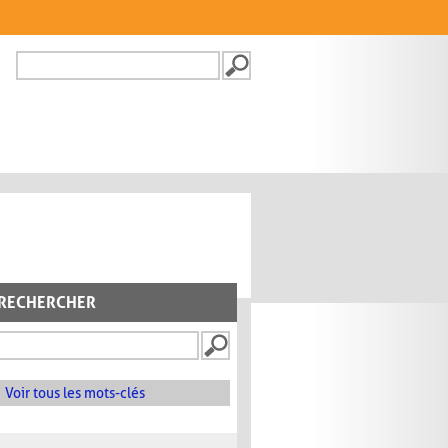
Recherche
FORMULAIRE DE
RECHERCHE
RECHERCHER
Voir tous les mots-clés