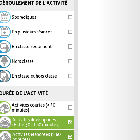
DÉROULEMENT DE L'ACTIVITÉ
Sporadiques
En plusieurs séances
En classe seulement
Hors classe
En classe et hors classe
DURÉE DE L'ACTIVITÉ
Activités courtes (< 30
minutes)
Activités développées
(Entre 30 et 60 minutes)
Activités élaborées (> 60
minutes)