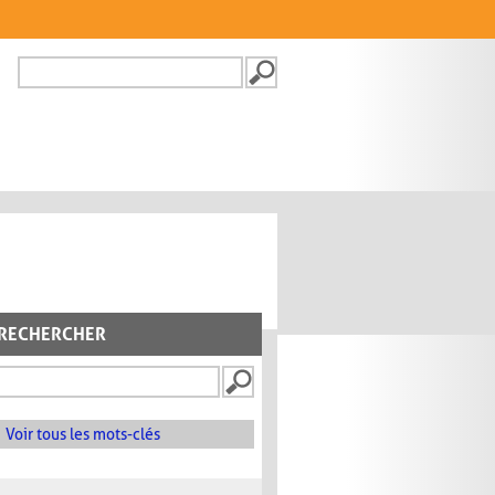
Recherche
FORMULAIRE DE
RECHERCHE
RECHERCHER
Voir tous les mots-clés