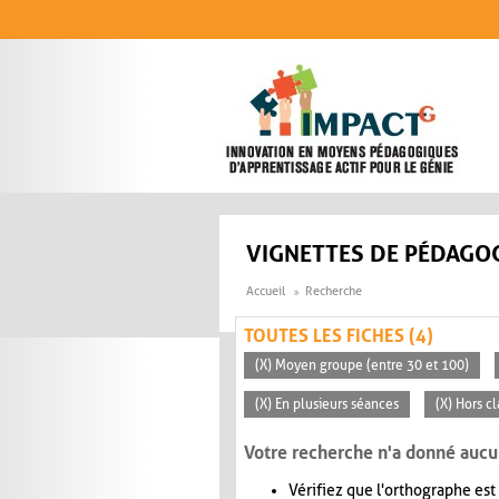
Aller au contenu principal
VIGNETTES DE PÉDAGOG
Accueil
Recherche
TOUTES LES FICHES (4)
(X) Moyen groupe (entre 30 et 100)
(X) En plusieurs séances
(X) Hors c
Votre recherche n'a donné aucu
Vérifiez que l'orthographe est