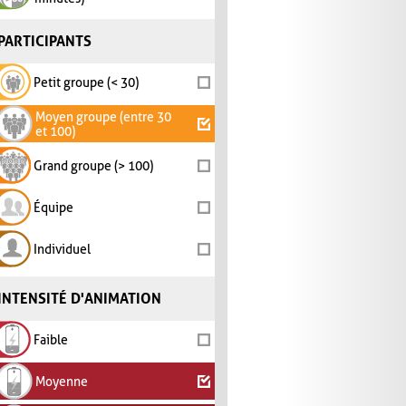
PARTICIPANTS
Petit groupe (< 30)
Moyen groupe (entre 30
et 100)
Grand groupe (> 100)
Équipe
Individuel
INTENSITÉ D'ANIMATION
Faible
Moyenne