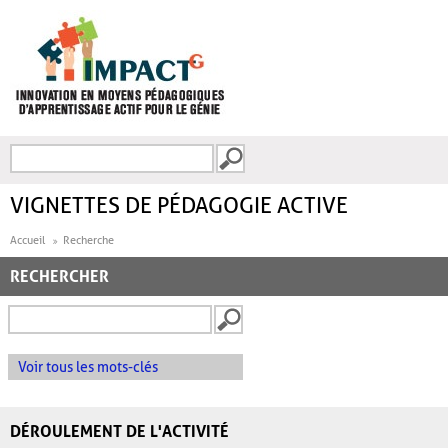
Aller au contenu principal
Recherche
FORMULAIRE DE
RECHERCHE
VIGNETTES DE PÉDAGOGIE ACTIVE
Accueil
Recherche
RECHERCHER
Voir tous les mots-clés
DÉROULEMENT DE L'ACTIVITÉ