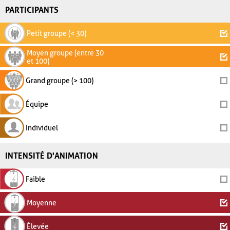
PARTICIPANTS
Petit groupe (< 30)
Moyen groupe (entre 30
et 100)
Grand groupe (> 100)
Équipe
Individuel
INTENSITÉ D'ANIMATION
Faible
Moyenne
Élevée