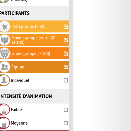
PARTICIPANTS
Petit groupe (< 30)
Moyen groupe (entre 30
et 100)
Grand groupe (> 100)
Équipe
Individuel
INTENSITÉ D'ANIMATION
Faible
Moyenne