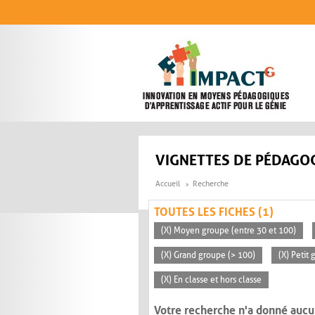
Aller au contenu principal
VIGNETTES DE PÉDAGOG
Accueil
Recherche
TOUTES LES FICHES (1)
(X) Moyen groupe (entre 30 et 100)
(X) Grand groupe (> 100)
(X) Petit
(X) En classe et hors classe
Votre recherche n'a donné aucu