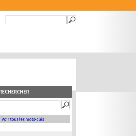
Recherche
FORMULAIRE DE
RECHERCHE
RECHERCHER
Voir tous les mots-clés