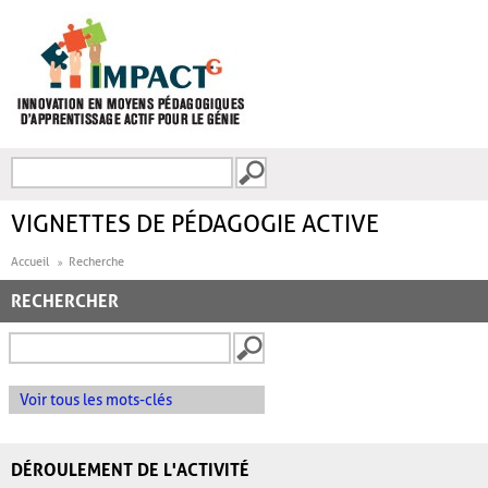
Aller au contenu principal
Recherche
FORMULAIRE DE
RECHERCHE
VIGNETTES DE PÉDAGOGIE ACTIVE
Accueil
Recherche
RECHERCHER
Voir tous les mots-clés
DÉROULEMENT DE L'ACTIVITÉ