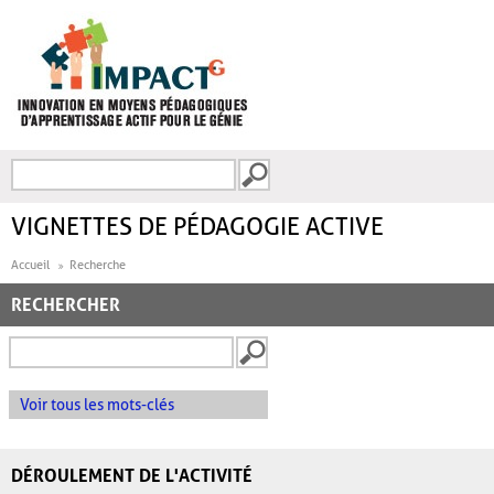
Aller au contenu principal
Recherche
FORMULAIRE DE
RECHERCHE
VIGNETTES DE PÉDAGOGIE ACTIVE
Accueil
Recherche
RECHERCHER
Voir tous les mots-clés
DÉROULEMENT DE L'ACTIVITÉ