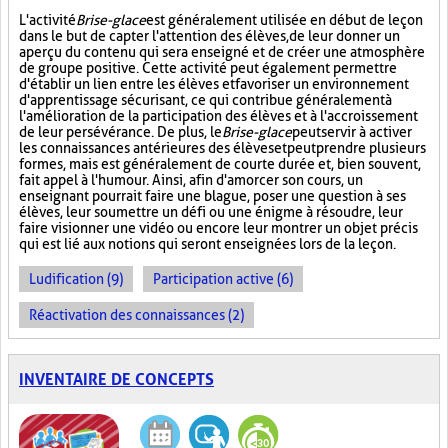
L'activité
Brise-glace
est généralement utilisée en début de leçon
dans le but de capter l'attention des élèves, de leur donner un
aperçu du contenu qui sera enseigné et de créer une atmosphère
de groupe positive. Cette activité peut également permettre
d'établir un lien entre les élèves et favoriser un environnement
d'apprentissage sécurisant, ce qui contribue généralement à
l'amélioration de la participation des élèves et à l'accroissement
de leur persévérance. De plus, le
Brise-glace
peut servir à activer
les connaissances antérieures des élèves et peut prendre plusieurs
formes, mais est généralement de courte durée et, bien souvent,
fait appel à l'humour. Ainsi, afin d'amorcer son cours, un
enseignant pourrait faire une blague, poser une question à ses
élèves, leur soumettre un défi ou une énigme à résoudre, leur
faire visionner une vidéo ou encore leur montrer un objet précis
qui est lié aux notions qui seront enseignées lors de la leçon.
Ludification (9)
Participation active (6)
Réactivation des connaissances (2)
INVENTAIRE DE CONCEPTS