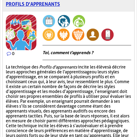
PROFILS D'APPRENANTS
Toi, comment t'apprends ?
0
La technique des
Profils d'apprenants
incite les élèves à décrire
leurs approches générales de l'apprentissage ou leurs styles
d'apprentissage, en se comparant à plusieurs profils et en
choisissant ceux qui, à leur avis, leur ressemblent le plus. Comme
il existe un certain nombre de façons de décrire les styles
d’apprentissage et les modes d’apprentissage, l’enseignant doit
choisir ses propres ensembles de profils à utiliser pour évaluer les
élèves. Par exemple, un enseignant pourrait demander à ses
élèves s’ils se considèrent davantage comme étant des
apprenants visuels, des apprenants auditifs ou encore des
apprenants tactiles. Puis, sur la base de leurs réponses, il est alors
en mesure de choisir parmi différentes approches pédagogiques.
Cette technique incite les élèves à s’autoévaluer et à prendre
conscience de leurs préférences en matière d’apprentissage, de
leurs points forts ou de leur style en tant qu’apprenants. Elle leur