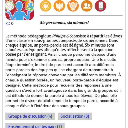
Six personnes, six minutes!
0
La méthode pédagogique
Phillips 6.6
consiste à répartir les élèves
d’une classe en sous-groupes composés de six personnes. Dans
chaque équipe, un porte-parole est désigné. Six minutes sont
allouées aux équipes afin qu’elles réfléchissent à la question
posée par l’enseignant.
Ainsi, chaque personne dispose d’une
minute pour s’exprimer dans sa propre équipe. Une fois cette
étape terminée, le droit de parole est accordé aux différents
porte-paroles des équipes qui se chargent de transmettre à
l’enseignant la réponse convenue par les différents membres. À
chaque question posée, un nouveau porte-parole d’équipe est
désigné. Cette méthode pour recueillir des réponses à une
question s’avère fort avantageuse dans les grands groupes où il
est difficile de donner la parole à tous les élèves. De plus, elle
permet de diviser équitablement le temps de parole accordé à
chaque élève à l’intérieur des sous-groupes.
Groupe de discussion (5)
Socialisation (8)
Enseignement par les pairs (7)