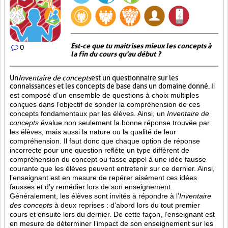
Est-ce que tu maitrises mieux les concepts à
0
la fin du cours qu'au début ?
Un
Inventaire de concepts
est un questionnaire sur les
connaissances et les concepts de base dans un domaine donné.
Il
est composé d’un ensemble de questions à choix multiples
conçues dans l’objectif de sonder la compréhension de ces
concepts fondamentaux par les élèves. Ainsi,
un
Inventaire de
concepts
évalue non seulement la bonne réponse trouvée par
les élèves, mais aussi la nature ou la qualité de leur
compréhension. Il faut donc que chaque option de réponse
incorrecte pour une question reflète un type différent de
compréhension du concept ou fasse appel à une idée fausse
courante que les élèves peuvent entretenir sur ce dernier. Ainsi,
l’enseignant est en mesure de repérer aisément ces idées
fausses et d’y remédier lors de son enseignement.
Généralement, les élèves sont invités à répondre à l’
Inventaire
des concepts
à deux reprises : d’abord lors du tout premier
cours et ensuite lors du dernier. De cette façon, l’enseignant est
en mesure de déterminer l’impact de son enseignement sur les