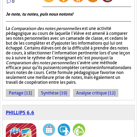
0
Je note, tu notes, puis nous notons!
La
Comparaison des notes personnelles
est une activité
pédagogique au cours de laquelle l’élève est amené à comparer
ses notes personnelles avec un camarade de classe, et ce dans le
but de les compléter et d'y ajouter les informations qui lui ont
échappé. Certains élèves ont de la difficulté à prendre des notes
de cours, à sélectionner l’information pertinente lors d’une leçon
ou à suivre le rythme de l’enseignant et c’est pourquoi la
Comparaison des notes personnelles
s’avère une méthode
efficace pour qu'ils puissent compléter certaines informations dans
leurs notes de cours. Cette formule pédagogique favorise non
seulement une meilleure prise de notes, mais également un
travail de coopération entre les pairs.
Partage (13)
Synthèse (19)
Analyse critique (12)
PHILLIPS 6.6