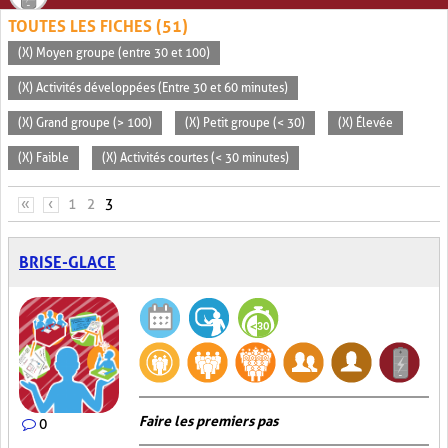
TOUTES LES FICHES (51)
(X) Moyen groupe (entre 30 et 100)
(X) Activités développées (Entre 30 et 60 minutes)
(X) Grand groupe (> 100)
(X) Petit groupe (< 30)
(X) Élevée
(X) Faible
(X) Activités courtes (< 30 minutes)
PAGES
«
‹
1
2
3
BRISE-GLACE
Faire les premiers pas
0