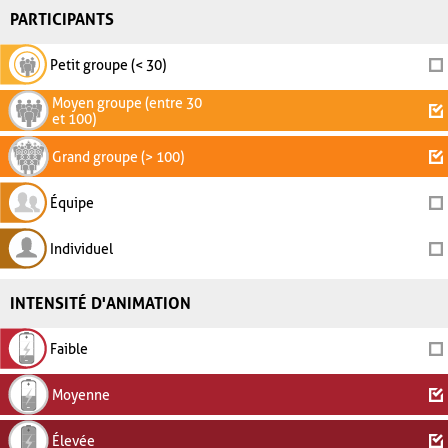
PARTICIPANTS
Petit groupe (< 30)
Moyen groupe (entre 30
et 100)
Grand groupe (> 100)
Équipe
Individuel
INTENSITÉ D'ANIMATION
Faible
Moyenne
Élevée