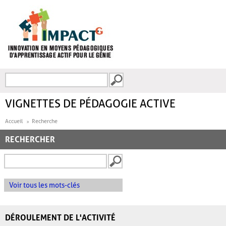
Aller au contenu principal
Recherche
FORMULAIRE DE
RECHERCHE
VIGNETTES DE PÉDAGOGIE ACTIVE
Accueil
Recherche
RECHERCHER
Voir tous les mots-clés
DÉROULEMENT DE L'ACTIVITÉ