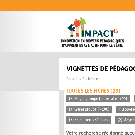
Aller au contenu principal
VIGNETTES DE PÉDAGOG
Accueil
Recherche
TOUTES LES FICHES (28)
(X) Moyen groupe (entre 30 et 100)
(X) Grand groupe (> 100)
(X) Spora
(X) En plusieurs séances
(X) Moyen
Votre recherche n'a donné aucu