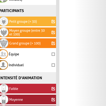
PARTICIPANTS
Petit groupe (< 30)
Moyen groupe (entre 30
et 100)
Grand groupe (> 100)
Équipe
Individuel
INTENSITÉ D'ANIMATION
Faible
Moyenne