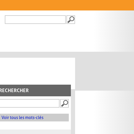
Recherche
FORMULAIRE DE
RECHERCHE
RECHERCHER
Voir tous les mots-clés