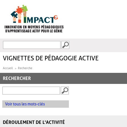
Aller au contenu principal
Recherche
FORMULAIRE DE
RECHERCHE
VIGNETTES DE PÉDAGOGIE ACTIVE
Accueil
Recherche
RECHERCHER
Voir tous les mots-clés
DÉROULEMENT DE L'ACTIVITÉ