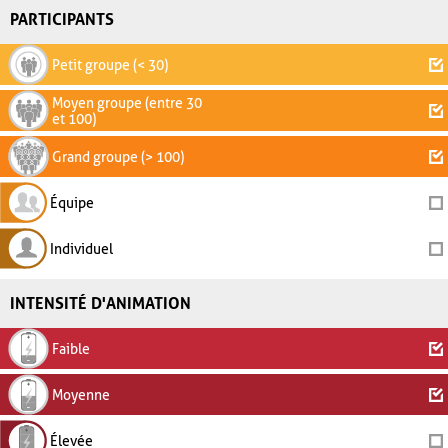
PARTICIPANTS
Petit groupe (< 30)
Moyen groupe (entre 30
et 100)
Grand groupe (> 100)
Équipe
Individuel
INTENSITÉ D'ANIMATION
Faible
Moyenne
Élevée