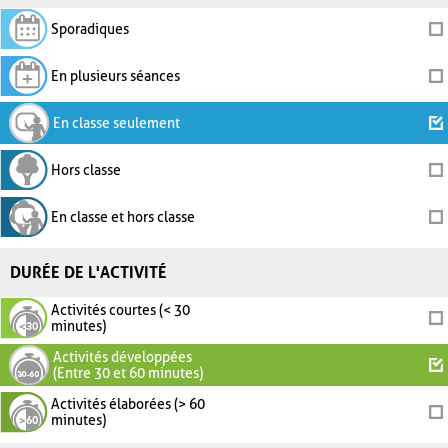
Sporadiques
En plusieurs séances
En classe seulement
Hors classe
En classe et hors classe
DURÉE DE L'ACTIVITÉ
Activités courtes (< 30
minutes)
Activités développées
(Entre 30 et 60 minutes)
Activités élaborées (> 60
minutes)