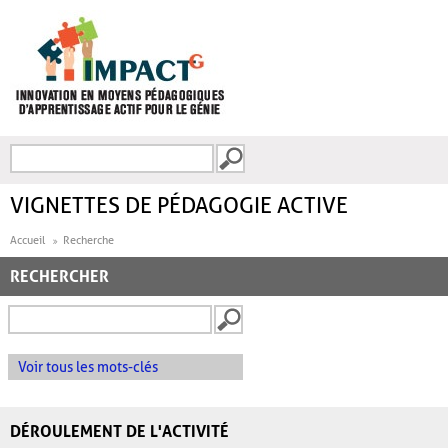
Aller au contenu principal
Recherche
FORMULAIRE DE
RECHERCHE
VIGNETTES DE PÉDAGOGIE ACTIVE
Accueil
Recherche
RECHERCHER
Voir tous les mots-clés
DÉROULEMENT DE L'ACTIVITÉ