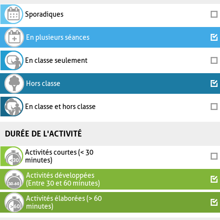
Sporadiques
En plusieurs séances
En classe seulement
Hors classe
En classe et hors classe
DURÉE DE L'ACTIVITÉ
Activités courtes (< 30
minutes)
Activités développées
(Entre 30 et 60 minutes)
Activités élaborées (> 60
minutes)