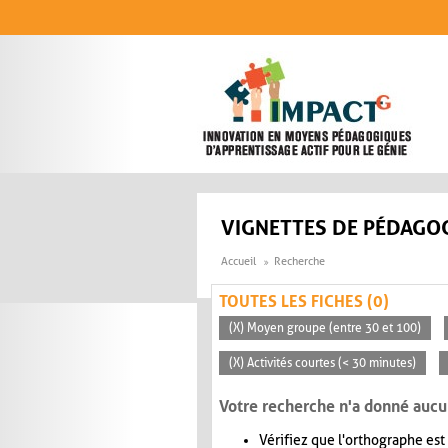
Aller au contenu principal
VIGNETTES DE PÉDAGOG
Accueil
Recherche
TOUTES LES FICHES (0)
(X) Moyen groupe (entre 30 et 100)
(X) Activités courtes (< 30 minutes)
Votre recherche n'a donné aucu
Vérifiez que l'orthographe est