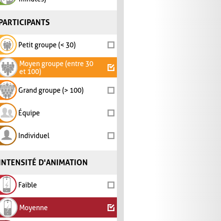
PARTICIPANTS
Petit groupe (< 30)
Moyen groupe (entre 30
et 100)
Grand groupe (> 100)
Équipe
Individuel
INTENSITÉ D'ANIMATION
Faible
Moyenne