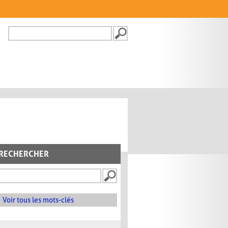
Recherche
FORMULAIRE DE
RECHERCHE
RECHERCHER
Voir tous les mots-clés