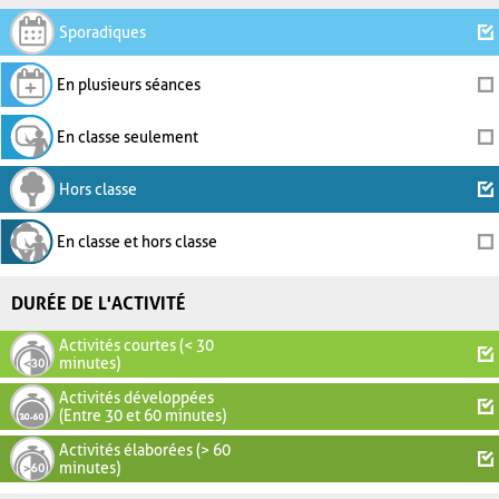
Sporadiques
En plusieurs séances
En classe seulement
Hors classe
En classe et hors classe
DURÉE DE L'ACTIVITÉ
Activités courtes (< 30
minutes)
Activités développées
(Entre 30 et 60 minutes)
Activités élaborées (> 60
minutes)