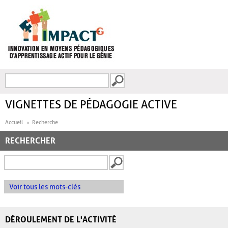
Aller au contenu principal
Recherche
FORMULAIRE DE
RECHERCHE
VIGNETTES DE PÉDAGOGIE ACTIVE
Accueil
Recherche
RECHERCHER
Voir tous les mots-clés
DÉROULEMENT DE L'ACTIVITÉ