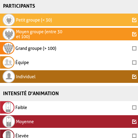
PARTICIPANTS
Petit groupe (< 30)
Moyen groupe (entre 30
et 100)
Grand groupe (> 100)
Équipe
Individuel
INTENSITÉ D'ANIMATION
Faible
Moyenne
Élevée