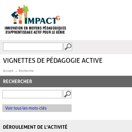
Aller au contenu principal
Recherche
FORMULAIRE DE
RECHERCHE
VIGNETTES DE PÉDAGOGIE ACTIVE
Accueil
Recherche
RECHERCHER
Voir tous les mots-clés
DÉROULEMENT DE L'ACTIVITÉ