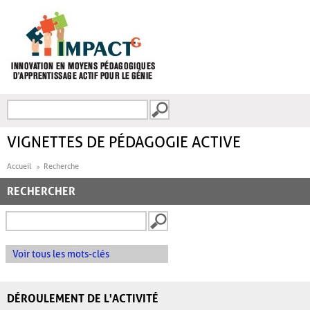
Aller au contenu principal
Recherche
FORMULAIRE DE
RECHERCHE
VIGNETTES DE PÉDAGOGIE ACTIVE
Accueil
Recherche
RECHERCHER
Voir tous les mots-clés
DÉROULEMENT DE L'ACTIVITÉ