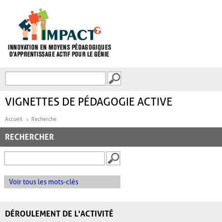
Aller au contenu principal
Recherche
FORMULAIRE DE
RECHERCHE
VIGNETTES DE PÉDAGOGIE ACTIVE
Accueil
Recherche
RECHERCHER
Voir tous les mots-clés
DÉROULEMENT DE L'ACTIVITÉ