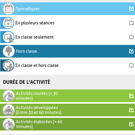
Sporadiques
En plusieurs séances
En classe seulement
Hors classe
En classe et hors classe
DURÉE DE L'ACTIVITÉ
Activités courtes (< 30
minutes)
Activités développées
(Entre 30 et 60 minutes)
Activités élaborées (> 60
minutes)