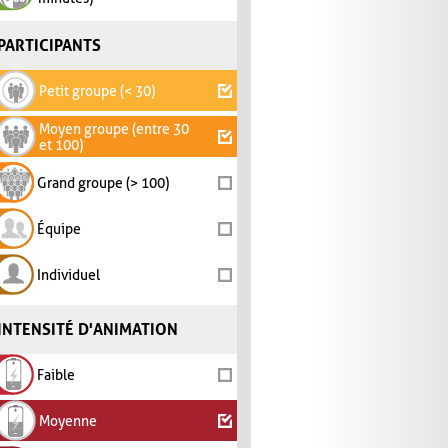
PARTICIPANTS
Petit groupe (< 30)
Moyen groupe (entre 30
et 100)
Grand groupe (> 100)
Équipe
Individuel
INTENSITÉ D'ANIMATION
Faible
Moyenne