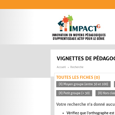
Aller au contenu principal
VIGNETTES DE PÉDAGOG
Accueil
Recherche
TOUTES LES FICHES (0)
(X) Moyen groupe (entre 30 et 100)
(X) Petit groupe (< 30)
(X) Hors cla
Votre recherche n'a donné aucu
Vérifiez que l'orthographe est