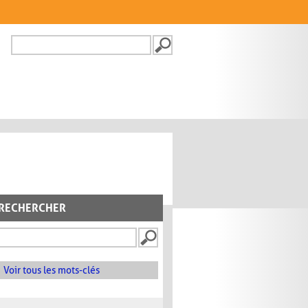
Recherche
FORMULAIRE DE
RECHERCHE
RECHERCHER
Voir tous les mots-clés