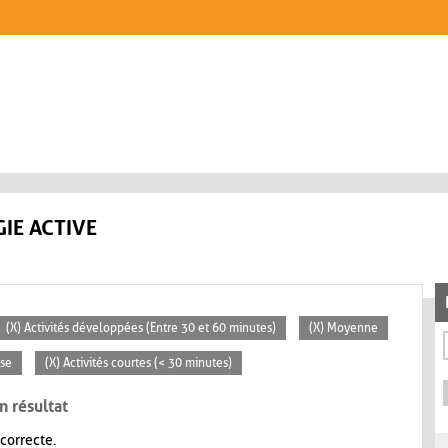
IE ACTIVE
(X) Activités développées (Entre 30 et 60 minutes)
(X) Moyenne
sse
(X) Activités courtes (< 30 minutes)
n résultat
 correcte.