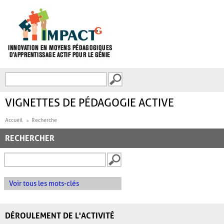
Aller au contenu principal
Recherche
FORMULAIRE DE
RECHERCHE
VIGNETTES DE PÉDAGOGIE ACTIVE
Accueil
Recherche
RECHERCHER
Voir tous les mots-clés
DÉROULEMENT DE L'ACTIVITÉ