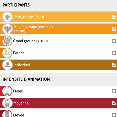
PARTICIPANTS
Petit groupe (< 30)
Moyen groupe (entre 30
et 100)
Grand groupe (> 100)
Équipe
Individuel
INTENSITÉ D'ANIMATION
Faible
Moyenne
Élevée