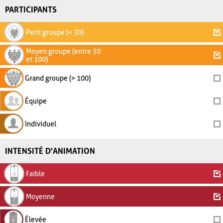
PARTICIPANTS
Petit groupe (< 30)
Moyen groupe (entre 30
et 100)
Grand groupe (> 100)
Équipe
Individuel
INTENSITÉ D'ANIMATION
Faible
Moyenne
Élevée