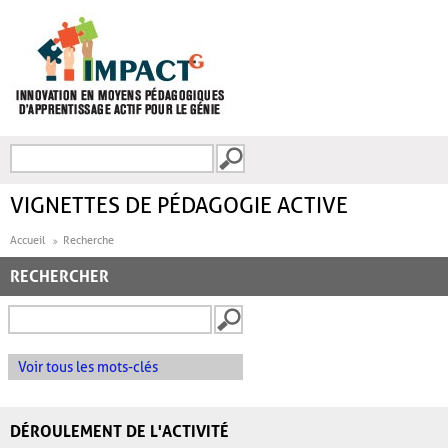
Aller au contenu principal
Recherche
FORMULAIRE DE
RECHERCHE
VIGNETTES DE PÉDAGOGIE ACTIVE
Accueil
Recherche
RECHERCHER
Voir tous les mots-clés
DÉROULEMENT DE L'ACTIVITÉ