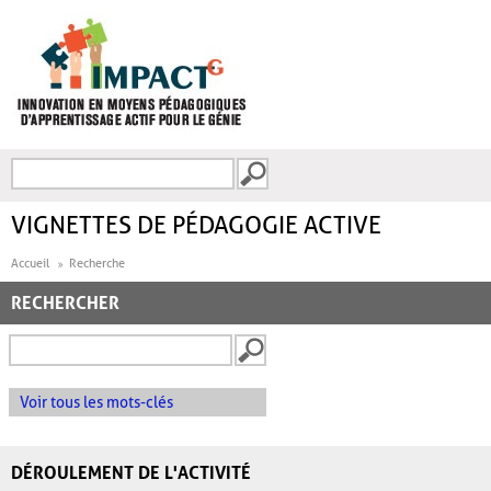
Aller au contenu principal
Recherche
FORMULAIRE DE
RECHERCHE
VIGNETTES DE PÉDAGOGIE ACTIVE
Accueil
Recherche
RECHERCHER
Voir tous les mots-clés
DÉROULEMENT DE L'ACTIVITÉ