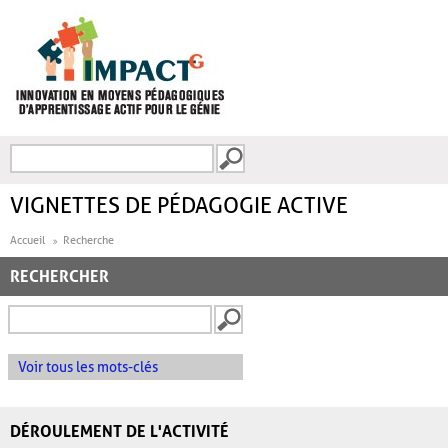
Aller au contenu principal
Recherche
FORMULAIRE DE
RECHERCHE
VIGNETTES DE PÉDAGOGIE ACTIVE
Accueil
Recherche
RECHERCHER
Voir tous les mots-clés
DÉROULEMENT DE L'ACTIVITÉ