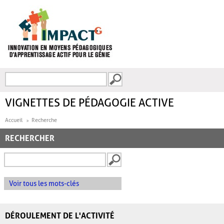
Aller au contenu principal
Recherche
FORMULAIRE DE
RECHERCHE
VIGNETTES DE PÉDAGOGIE ACTIVE
Accueil
Recherche
RECHERCHER
Voir tous les mots-clés
DÉROULEMENT DE L'ACTIVITÉ