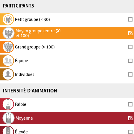
PARTICIPANTS
Petit groupe (< 30)
Moyen groupe (entre 30
et 100)
Grand groupe (> 100)
Équipe
Individuel
INTENSITÉ D'ANIMATION
Faible
Moyenne
Élevée