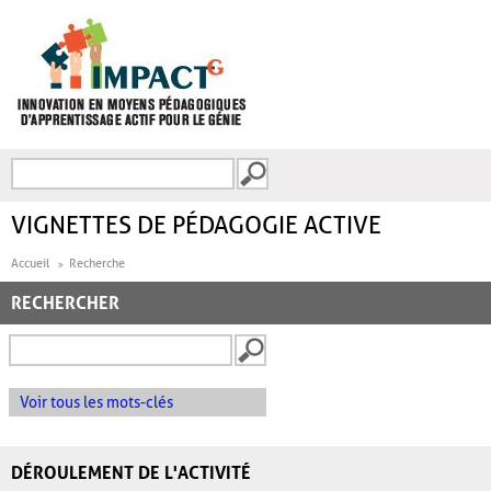
Aller au contenu principal
Recherche
FORMULAIRE DE
RECHERCHE
VIGNETTES DE PÉDAGOGIE ACTIVE
Accueil
Recherche
RECHERCHER
Voir tous les mots-clés
DÉROULEMENT DE L'ACTIVITÉ