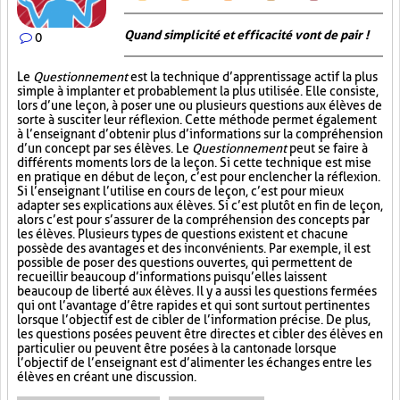
Quand simplicité et efficacité vont de pair !
0
Le
Questionnement
est la technique d’apprentissage actif la plus
simple à implanter et probablement la plus utilisée. Elle consiste,
lors d’une leçon, à poser une ou plusieurs questions aux élèves de
sorte à susciter leur réflexion. Cette méthode permet également
à l’enseignant d’obtenir plus d’informations sur la compréhension
d’un concept par ses élèves. Le
Questionnement
peut se faire à
différents moments lors de la leçon. Si cette technique est mise
en pratique en début de leçon, c’est pour enclencher la réflexion.
Si l’enseignant l’utilise en cours de leçon, c’est pour mieux
adapter ses explications aux élèves. Si c’est plutôt en fin de leçon,
alors c’est pour s’assurer de la compréhension des concepts par
les élèves. Plusieurs types de questions existent et chacune
possède des avantages et des inconvénients. Par exemple, il est
possible de poser des questions ouvertes, qui permettent de
recueillir beaucoup d’informations puisqu’elles laissent
beaucoup de liberté aux élèves. Il y a aussi les questions fermées
qui ont l’avantage d’être rapides et qui sont surtout pertinentes
lorsque l’objectif est de cibler de l’information précise. De plus,
les questions posées peuvent être directes et cibler des élèves en
particulier ou peuvent être posées à la cantonade lorsque
l’objectif de l’enseignant est d’alimenter les échanges entre les
élèves en créant une discussion.