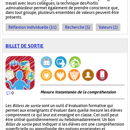
travail avec leurs collègues, la technique des
Profils
admirables
leur permet également de prendre conscience que,
dans tout groupe, plusieurs ensembles de valeurs peuvent être
présents.
Réflexion individuelle (31)
Recherche (5)
Valeurs (2)
BILLET DE SORTIE
Mesure instantanée de la compréhension
0
Les
Billets de sortie
sont un outil d’évaluation formative qui
permet aux enseignants d’évaluer dans quelle mesure les élèves
comprennent ce qui leur est enseigné en classe. Cet outil peut
être utilisé quotidiennement ou hebdomadairement. Un bon
Billet de sortie
peut indiquer si les élèves ont une compréhension
superficielle ou approfondie des notions enseignées et