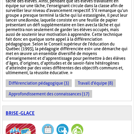
tâche des élèves. Ainsi, pendant que les élèves travaillent en
équipe sur une tâche, l'enseignant circule dans la classe afin de
surveiller leur niveau d'avancement respectif. S'il remarque qu'un
groupe a presque terminé la tâche qui lui est assignée, il peut leur
lancer une
Bombe
, laquelle consiste en une feuille de papier
présentant un défi supplémentaire en lien avec la tâche et qui
permettra non seulement de garder les élèves occupés, mais
aussi de soutenir leur motivation à apprendre. Cette technique
fait donc en quelque sorte appel à la différenciation
pédagogique. Selon le Conseil supérieur de l'éducation du
Québec (1993), la pédagogie différenciée est « une démarche qui
met en œuvre un ensemble diversifié de moyens
d’enseignement et d’apprentissage pour permettre à des élèves
d’âges, d’origines, d’aptitudes et de savoir-faire hétérogènes
d’atteindre par des voies différentes des objectifs communs et,
ultimement, la réussite éducative. »
Différenciation pédagogique (3)
Travail d'équipe (8)
Approfondissement des connaissances (17)
BRISE-GLACE