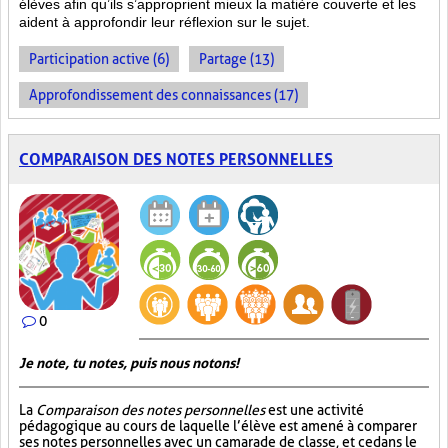
élèves afin qu’ils s’approprient mieux la matière couverte et les
aident à approfondir leur réflexion sur le sujet.
Participation active (6)
Partage (13)
Approfondissement des connaissances (17)
COMPARAISON DES NOTES PERSONNELLES
0
Je note, tu notes, puis nous notons!
La
Comparaison des notes personnelles
est une activité
pédagogique au cours de laquelle l’élève est amené à comparer
ses notes personnelles avec un camarade de classe, et ce dans le