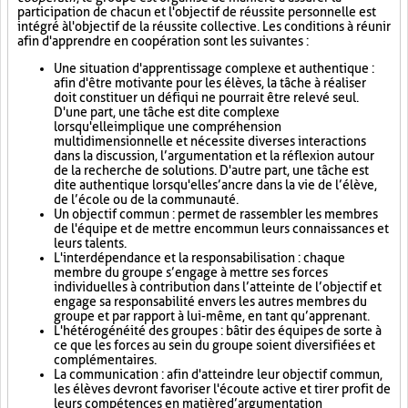
participation de chacun et l'objectif de réussite personnelle est
intégré à l'objectif de la réussite collective. Les conditions à réunir
afin d'apprendre en coopération sont les suivantes :
Une situation d'apprentissage complexe et authentique :
afin d'être motivante pour les élèves, la tâche à réaliser
doit constituer un défi qui ne pourrait être relevé seul.
D'une part, une tâche est dite complexe
lorsqu'elle implique une compréhension
multidimensionnelle et nécessite diverses interactions
dans la discussion, l’argumentation et la réflexion autour
de la recherche de solutions. D'autre part, une tâche est
dite authentique lorsqu'elle s’ancre dans la vie de l’élève,
de l’école ou de la communauté.
Un objectif commun : permet de rassembler les membres
de l'équipe et de mettre en commun leurs connaissances et
leurs talents.
L'interdépendance et la responsabilisation : chaque
membre du groupe s’engage à mettre ses forces
individuelles à contribution dans l’atteinte de l’objectif et
engage sa responsabilité envers les autres membres du
groupe et par rapport à lui-même, en tant qu’apprenant.
L'hétérogénéité des groupes : bâtir des équipes de sorte à
ce que les forces au sein du groupe soient diversifiées et
complémentaires.
La communication : afin d'atteindre leur objectif commun,
les élèves devront favoriser l'écoute active et tirer profit de
leurs compétences en matière d’argumentation