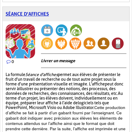
SÉANCE D'AFFICHES
Livrer un message
0
La formule
Séance d'affiches
permet aux élèves de présenter le
fruit d'un travail de recherche ou de tout autre projet sous la
forme d'une présentation visuelle et imagée. L'affiche
peut donc
servir à illustrer ou présenter des notions, des processus, des
données de recherches, des connaissances, des résultats, etc. Au
terme d'un projet, les élèves doivent, individuellement ou en
équipe, préparer leur affiche à l'aide de logiciels tels que
PowerPoint, Microsoft Visio ou Adobe Illustrator.
Cette production
d’affiche se fait à partir d’un gabarit fourni par l’enseignant. Ce
gabarit doit indiquer avec précision aux élèves les éléments de
contenus attendus sur l’affiche ainsi que le format que doit
prendre cette dernière. Par la suite, l’affiche est imprimée et une