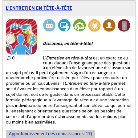
L'ENTRETIEN EN TÊTE-À-TÊTE
Discutons, en tête-à-tête!
0
L’
Entretien en tête-à-tête
est un exercice au
cours duquel l’enseignant pose des questions
à un élève afin de favoriser une discussion sur
un sujet précis. Il peut également s’agir d’un échange sur
une
démarche particulière
utilisée par l’élève pour résoudre un
problème ou un calcul. Ainsi, l’
Entretien en tête-à-tête
permet
soit d’évaluer les connaissances d’un élève par rapport à un
sujet donné, soit de le guider dans un processus établi. Cette
formule pédagogique a l’avantage de recourir à une interaction
plus individualisée entre l’enseignant et son élève, ce qui permet
à l’enseignant d’orienter ses questions selon les besoins de
celui-ci et d’apporter des éclaircissements sur les notions plus
ou moins bien
assimilées.
Approfondissement des connaissances (17)