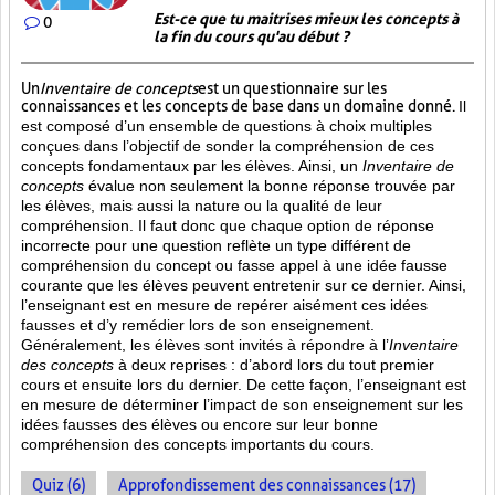
Est-ce que tu maitrises mieux les concepts à
0
la fin du cours qu'au début ?
Un
Inventaire de concepts
est un questionnaire sur les
connaissances et les concepts de base dans un domaine donné.
Il
est composé d’un ensemble de questions à choix multiples
conçues dans l’objectif de sonder la compréhension de ces
concepts fondamentaux par les élèves. Ainsi,
un
Inventaire de
concepts
évalue non seulement la bonne réponse trouvée par
les élèves, mais aussi la nature ou la qualité de leur
compréhension. Il faut donc que chaque option de réponse
incorrecte pour une question reflète un type différent de
compréhension du concept ou fasse appel à une idée fausse
courante que les élèves peuvent entretenir sur ce dernier. Ainsi,
l’enseignant est en mesure de repérer aisément ces idées
fausses et d’y remédier lors de son enseignement.
Généralement, les élèves sont invités à répondre à l’
Inventaire
des concepts
à deux reprises : d’abord lors du tout premier
cours et ensuite lors du dernier. De cette façon, l’enseignant est
en mesure de déterminer l’impact de son enseignement sur les
idées fausses des élèves ou encore sur leur bonne
compréhension des concepts importants du cours.
Quiz (6)
Approfondissement des connaissances (17)