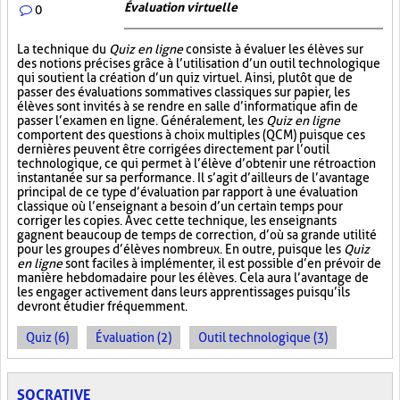
Évaluation virtuelle
0
La technique du
Quiz en ligne
consiste à évaluer les élèves sur
des notions précises grâce à l’utilisation d’un outil technologique
qui soutient la création d’un quiz virtuel. Ainsi, plutôt que de
passer des évaluations sommatives classiques sur papier, les
élèves sont invités à se rendre en salle d’informatique afin de
passer l’examen en ligne. Généralement, les
Quiz en ligne
comportent des questions à choix multiples (QCM) puisque ces
dernières peuvent être corrigées directement par l’outil
technologique, ce qui permet à l’élève d’obtenir une rétroaction
instantanée sur sa performance. Il s’agit d’ailleurs de l’avantage
principal de ce type d’évaluation par rapport à une évaluation
classique où l’enseignant a besoin d’un certain temps pour
corriger les copies. Avec cette technique, les enseignants
gagnent beaucoup de temps de correction, d’où sa grande utilité
pour les groupes d’élèves nombreux. En outre, puisque les
Quiz
en ligne
sont faciles à implémenter, il est possible d’en prévoir de
manière hebdomadaire pour les élèves. Cela aura l’avantage de
les engager activement dans leurs apprentissages puisqu’ils
devront étudier fréquemment.
Quiz (6)
Évaluation (2)
Outil technologique (3)
SOCRATIVE