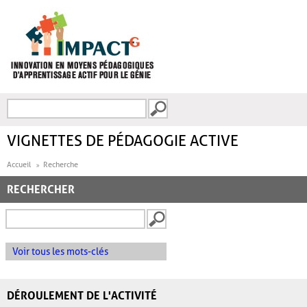
Aller au contenu principal
Recherche
FORMULAIRE DE
RECHERCHE
VIGNETTES DE PÉDAGOGIE ACTIVE
Accueil
Recherche
RECHERCHER
Voir tous les mots-clés
DÉROULEMENT DE L'ACTIVITÉ