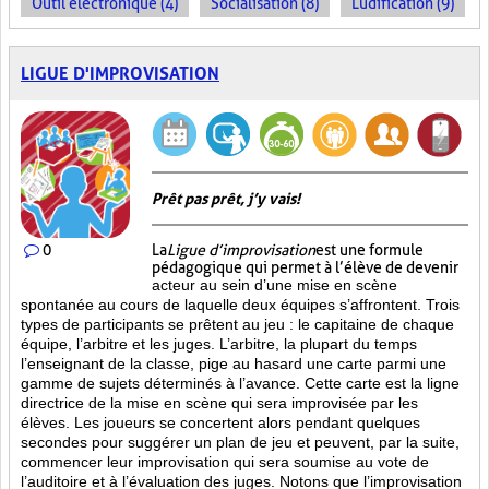
Outil électronique (4)
Socialisation (8)
Ludification (9)
LIGUE D'IMPROVISATION
Prêt pas prêt, j’y vais!
0
La
Ligue d’improvisation
est une formule
pédagogique qui permet à l’élève de devenir
acteur au sein d’une mise en scène
spontanée au cours de laquelle deux équipes s’affrontent. Trois
types de participants se prêtent au jeu : le capitaine de chaque
équipe, l’arbitre et les juges. L’arbitre, la plupart du temps
l’enseignant de la classe, pige au hasard une carte parmi une
gamme de sujets déterminés à l’avance. Cette carte est la ligne
directrice de la mise en scène qui sera improvisée par les
élèves. Les joueurs se concertent alors pendant quelques
secondes pour suggérer un plan de jeu et peuvent, par la suite,
commencer leur improvisation qui sera soumise au vote de
l’auditoire et à l’évaluation des juges. Notons que l’improvisation