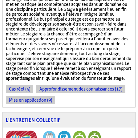
met en pratique les compétences acquises dans un domaine ou
une discipline particulière. Le
Stage
a généralement lieu en fin
de parcours scolaire, avant que l’élève n'intègre le milieu
professionnel. Le but principal du stage est de permettre au
stagiaire de développer son savoir-être et son savoir-faire dans
un contexte réel, similaire à celui où il devra exercer son futur
métier. Le stagiaire a la chance d’être accompagné d’un
formateur qui guidera ses pas et qui veillera à l’outiller avec des
éléments et des savoirs nécessaires à l’accomplissement de la
tâche exigée, et ce en vue de le préparer à occuper un poste
particulier. L’élève stagiaire demeure, tout au long du stage,
supervisé par son enseignant qui s’assure du bon déroulement du
stage tant sur le plan pratique que sur le plan organisationnel. Le
stage prend fin lorsque l’élève remet à son enseignant un rapport
de stage comportant une analyse rétrospective de ses
apprentissages ainsi qu’une évaluation du formateur de stage.
Cas réel (4)
Approfondissement des connaissances (17)
Mise en application (9)
L'ENTRETIEN COLLECTIF