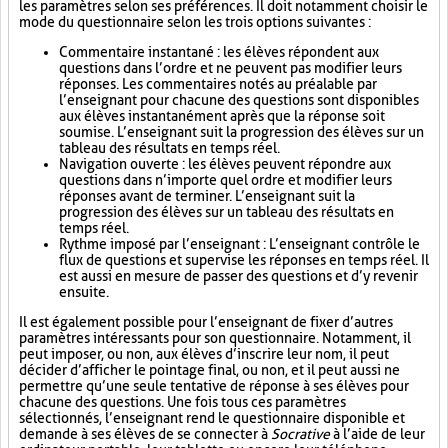
les paramètres selon ses préférences. Il doit notamment choisir le
mode du questionnaire selon les trois options suivantes :
Commentaire instantané : les élèves répondent aux
questions dans l’ordre et ne peuvent pas modifier leurs
réponses. Les commentaires notés au préalable par
l’enseignant pour chacune des questions sont disponibles
aux élèves instantanément après que la réponse soit
soumise. L’enseignant suit la progression des élèves sur un
tableau des résultats en temps réel.
Navigation ouverte : les élèves peuvent répondre aux
questions dans n’importe quel ordre et modifier leurs
réponses avant de terminer. L’enseignant suit la
progression des élèves sur un tableau des résultats en
temps réel.
Rythme imposé par l’enseignant : L’enseignant contrôle le
flux de questions et supervise les réponses en temps réel. Il
est aussi en mesure de passer des questions et d’y revenir
ensuite.
Il est également possible pour l’enseignant de fixer d’autres
paramètres intéressants pour son questionnaire. Notamment, il
peut imposer, ou non, aux élèves d’inscrire leur nom, il peut
décider d’afficher le pointage final, ou non, et il peut aussi ne
permettre qu’une seule tentative de réponse à ses élèves pour
chacune des questions. Une fois tous ces paramètres
sélectionnés, l’enseignant rend le questionnaire disponible et
demande à ses élèves de se connecter à
Socrative
à l’aide de leur