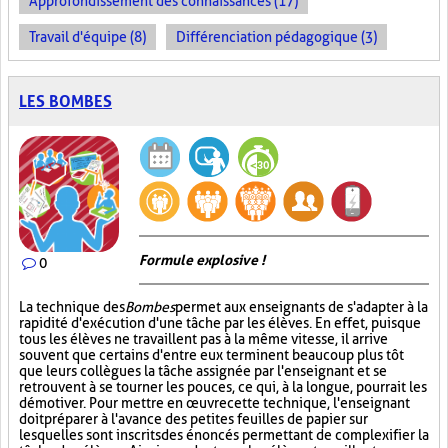
Approfondissement des connaissances (17)
Travail d'équipe (8)
Différenciation pédagogique (3)
LES BOMBES
Formule explosive !
0
La technique des
Bombes
permet aux enseignants de s'adapter à la
rapidité d'exécution d'une tâche par les élèves. En effet, puisque
tous les élèves ne travaillent pas à la même vitesse, il arrive
souvent que certains d'entre eux terminent beaucoup plus tôt
que leurs collègues la tâche assignée par l'enseignant et se
retrouvent à se tourner les pouces, ce qui, à la longue, pourrait les
démotiver. Pour mettre en œuvre cette technique, l'enseignant
doit préparer à l'avance des petites feuilles de papier sur
lesquelles sont inscrits des énoncés permettant de complexifier la