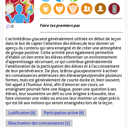
Faire les premiers pas
0
L'activité
Brise-glace
est généralement utilisée en début de leçon
dans le but de capter l'attention des élèves, de leur donner un
aperçu du contenu qui sera enseigné et de créer une atmosphère
de groupe positive. Cette activité peut également permettre
d'établir un lien entre les élèves et favoriser un environnement
d'apprentissage sécurisant, ce qui contribue généralement à
l'amélioration de la participation des élèves et à l'accroissement
de leur persévérance. De plus, le
Brise-glace
peut servir à activer
les connaissances antérieures des élèves et peut prendre plusieurs
formes, mais est généralement de courte durée et, bien souvent,
fait appel à l'humour. Ainsi, afin d'amorcer son cours, un
enseignant pourrait faire une blague, poser une question à ses
élèves, leur soumettre un défi ou une énigme à résoudre, leur
faire visionner une vidéo ou encore leur montrer un objet précis
qui est lié aux notions qui seront enseignées lors de la leçon.
Ludification (9)
Participation active (6)
Réactivation des connaissances (2)