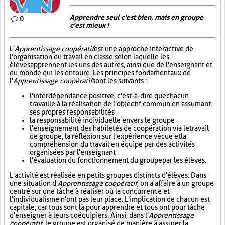
Apprendre seul c'est bien, mais en groupe
0
c'est mieux !
L'
Apprentissage coopératif
est une approche interactive de
l'organisation du travail en classe selon laquelle les
élèves apprennent les uns des autres, ainsi que de l'enseignant et
du monde qui les entoure. Les principes fondamentaux de
l'
Apprentissage coopératif
sont les suivants :
l'interdépendance positive, c'est-à-dire que chacun
travaille à la réalisation de l'objectif commun en assumant
ses propres responsabilités
la responsabilité individuelle envers le groupe
l'enseignement des habiletés de coopération via le travail
de groupe, la réflexion sur l'expérience vécue et la
compréhension du travail en équipe par des activités
organisées par l'enseignant
l'évaluation du fonctionnement du groupe par les élèves.
L'activité est réalisée en petits groupes distincts d'élèves. Dans
une situation d'
Apprentissage coopératif
, on a affaire à un groupe
centré sur une tâche à réaliser où la concurrence et
l'individualisme n'ont pas leur place. L'implication de chacun est
capitale, car tous sont là pour apprendre et tous ont pour tâche
d'enseigner à leurs coéquipiers. Ainsi, dans l'
Apprentissage
coopératif
, le groupe est organisé de manière à assurer la