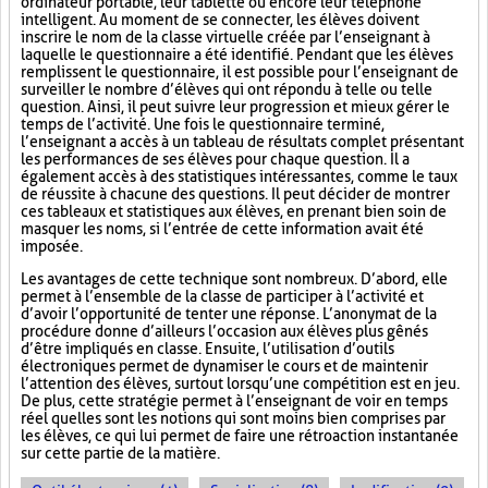
ordinateur portable, leur tablette ou encore leur téléphone
intelligent. Au moment de se connecter, les élèves doivent
inscrire le nom de la classe virtuelle créée par l’enseignant à
laquelle le questionnaire a été identifié. Pendant que les élèves
remplissent le questionnaire, il est possible pour l’enseignant de
surveiller le nombre d’élèves qui ont répondu à telle ou telle
question. Ainsi, il peut suivre leur progression et mieux gérer le
temps de l’activité. Une fois le questionnaire terminé,
l’enseignant a accès à un tableau de résultats complet présentant
les performances de ses élèves pour chaque question. Il a
également accès à des statistiques intéressantes, comme le taux
de réussite à chacune des questions. Il peut décider de montrer
ces tableaux et statistiques aux élèves, en prenant bien soin de
masquer les noms, si l’entrée de cette information avait été
imposée.
Les avantages de cette technique sont nombreux. D’abord, elle
permet à l’ensemble de la classe de participer à l’activité et
d’avoir l’opportunité de tenter une réponse. L’anonymat de la
procédure donne d’ailleurs l’occasion aux élèves plus gênés
d’être impliqués en classe. Ensuite, l’utilisation d’outils
électroniques permet de dynamiser le cours et de maintenir
l’attention des élèves, surtout lorsqu’une compétition est en jeu.
De plus, cette stratégie permet à l’enseignant de voir en temps
réel quelles sont les notions qui sont moins bien comprises par
les élèves, ce qui lui permet de faire une rétroaction instantanée
sur cette partie de la matière.