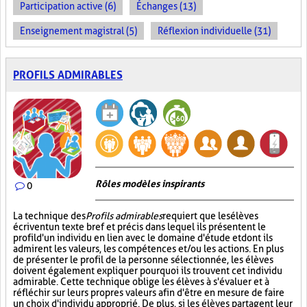
Participation active (6)
Échanges (13)
Enseignement magistral (5)
Réflexion individuelle (31)
PROFILS ADMIRABLES
Rôles modèles inspirants
0
La technique des
Profils admirables
requiert que les élèves
écrivent un texte bref et précis dans lequel ils présentent le
profil d'un individu en lien avec le domaine d'étude et dont ils
admirent les valeurs, les compétences et/ou les actions. En plus
de présenter le profil de la personne sélectionnée, les élèves
doivent également expliquer pourquoi ils trouvent cet individu
admirable. Cette technique oblige les élèves à s'évaluer et à
réfléchir sur leurs propres valeurs afin d'être en mesure de faire
un choix d'individu approprié. De plus, si les élèves partagent leur