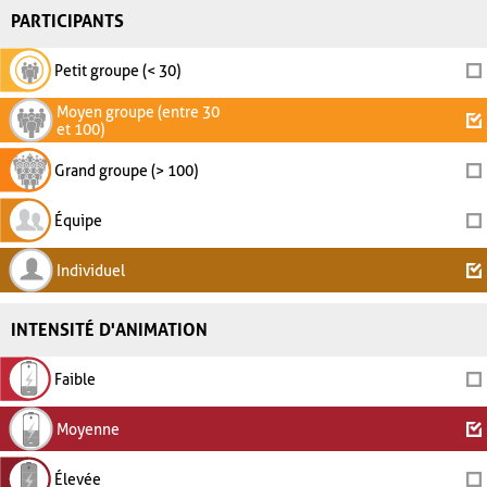
PARTICIPANTS
Petit groupe (< 30)
Moyen groupe (entre 30
et 100)
Grand groupe (> 100)
Équipe
Individuel
INTENSITÉ D'ANIMATION
Faible
Moyenne
Élevée