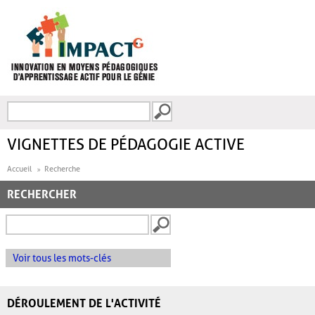
Aller au contenu principal
Recherche
FORMULAIRE DE
RECHERCHE
VIGNETTES DE PÉDAGOGIE ACTIVE
Accueil
Recherche
RECHERCHER
Voir tous les mots-clés
DÉROULEMENT DE L'ACTIVITÉ