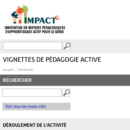
Aller au contenu principal
Recherche
FORMULAIRE DE
RECHERCHE
VIGNETTES DE PÉDAGOGIE ACTIVE
Accueil
Recherche
RECHERCHER
Voir tous les mots-clés
DÉROULEMENT DE L'ACTIVITÉ