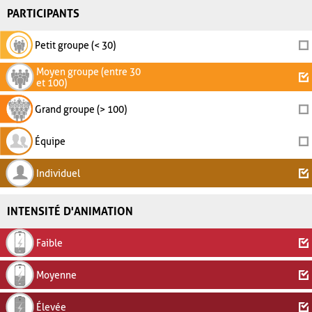
PARTICIPANTS
Petit groupe (< 30)
Moyen groupe (entre 30
et 100)
Grand groupe (> 100)
Équipe
Individuel
INTENSITÉ D'ANIMATION
Faible
Moyenne
Élevée