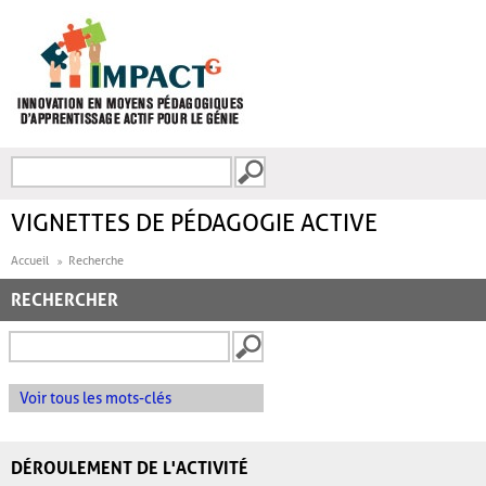
Aller au contenu principal
Recherche
FORMULAIRE DE
RECHERCHE
VIGNETTES DE PÉDAGOGIE ACTIVE
Accueil
Recherche
RECHERCHER
Voir tous les mots-clés
DÉROULEMENT DE L'ACTIVITÉ