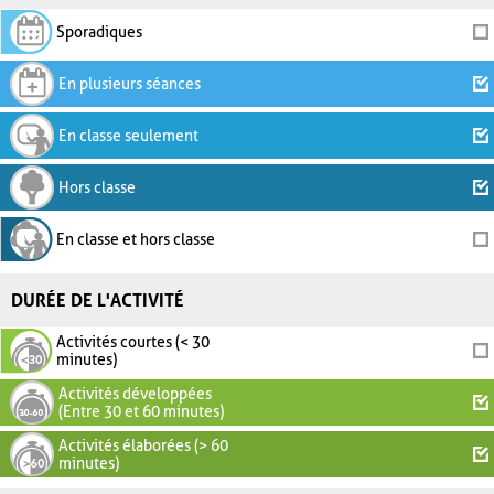
Sporadiques
En plusieurs séances
En classe seulement
Hors classe
En classe et hors classe
DURÉE DE L'ACTIVITÉ
Activités courtes (< 30
minutes)
Activités développées
(Entre 30 et 60 minutes)
Activités élaborées (> 60
minutes)