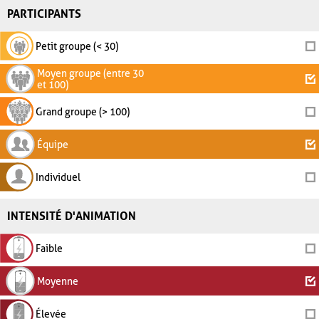
PARTICIPANTS
Petit groupe (< 30)
Moyen groupe (entre 30
et 100)
Grand groupe (> 100)
Équipe
Individuel
INTENSITÉ D'ANIMATION
Faible
Moyenne
Élevée