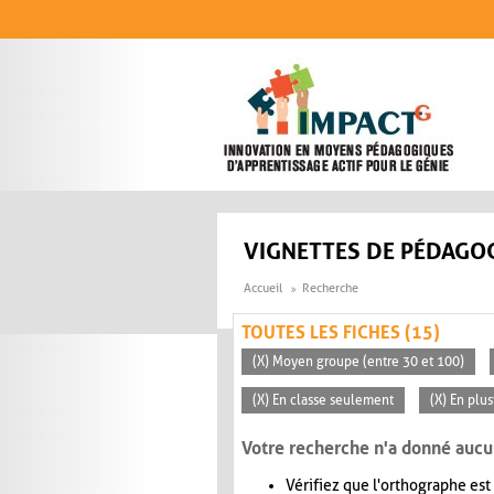
Aller au contenu principal
VIGNETTES DE PÉDAGOG
Accueil
Recherche
TOUTES LES FICHES (15)
(X) Moyen groupe (entre 30 et 100)
(X) En classe seulement
(X) En plu
Votre recherche n'a donné aucu
Vérifiez que l'orthographe est