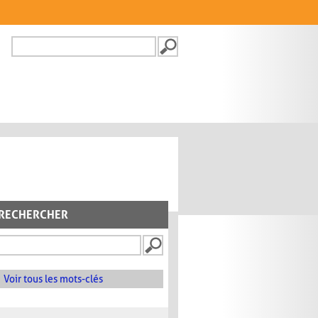
Recherche
FORMULAIRE DE
RECHERCHE
RECHERCHER
Voir tous les mots-clés