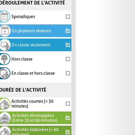
DÉROULEMENT DE L'ACTIVITÉ
Sporadiques
En plusieurs séances
En classe seulement
Hors classe
En classe et hors classe
DURÉE DE L'ACTIVITÉ
Activités courtes (< 30
minutes)
Activités développées
(Entre 30 et 60 minutes)
Activités élaborées (> 60
minutes)