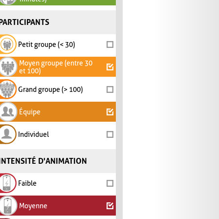
PARTICIPANTS
Petit groupe (< 30)
Moyen groupe (entre 30
et 100)
Grand groupe (> 100)
Équipe
Individuel
INTENSITÉ D'ANIMATION
Faible
Moyenne