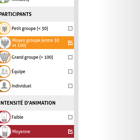
PARTICIPANTS
Petit groupe (< 30)
Moyen groupe (entre 30
et 100)
Grand groupe (> 100)
Équipe
Individuel
INTENSITÉ D'ANIMATION
Faible
Moyenne