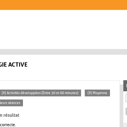
IE ACTIVE
(X) Activités développées (Entre 30 et 60 minutes)
(X) Moyenne
sieurs séances
n résultat
 correcte.