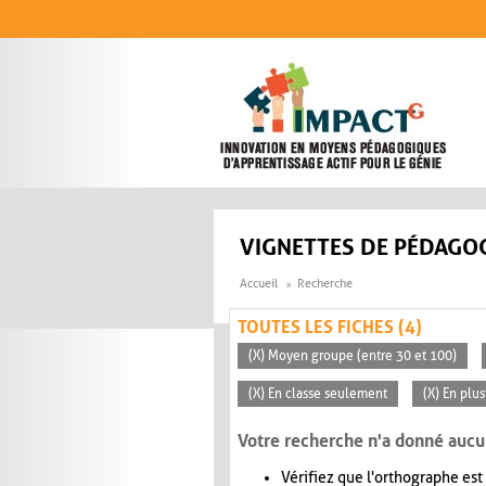
Aller au contenu principal
VIGNETTES DE PÉDAGOG
Accueil
Recherche
TOUTES LES FICHES (4)
(X) Moyen groupe (entre 30 et 100)
(X) En classe seulement
(X) En plu
Votre recherche n'a donné aucu
Vérifiez que l'orthographe est