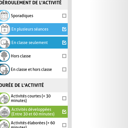
DÉROULEMENT DE L'ACTIVITÉ
Sporadiques
En plusieurs séances
En classe seulement
Hors classe
En classe et hors classe
DURÉE DE L'ACTIVITÉ
Activités courtes (< 30
minutes)
Activités développées
(Entre 30 et 60 minutes)
Activités élaborées (> 60
minutes)