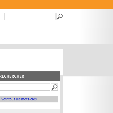
Recherche
FORMULAIRE DE
RECHERCHE
RECHERCHER
Voir tous les mots-clés