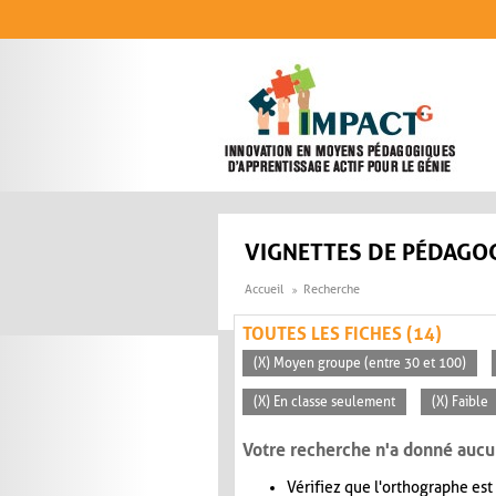
Aller au contenu principal
VIGNETTES DE PÉDAGOG
Accueil
Recherche
TOUTES LES FICHES (14)
(X) Moyen groupe (entre 30 et 100)
(X) En classe seulement
(X) Faible
Votre recherche n'a donné aucu
Vérifiez que l'orthographe est