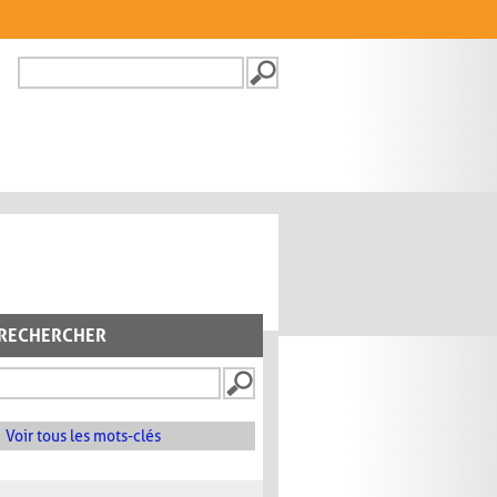
Recherche
FORMULAIRE DE
RECHERCHE
RECHERCHER
Voir tous les mots-clés