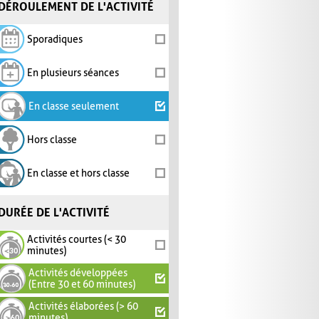
DÉROULEMENT DE L'ACTIVITÉ
Sporadiques
En plusieurs séances
En classe seulement
Hors classe
En classe et hors classe
DURÉE DE L'ACTIVITÉ
Activités courtes (< 30
minutes)
Activités développées
(Entre 30 et 60 minutes)
Activités élaborées (> 60
minutes)