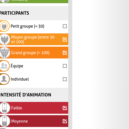
PARTICIPANTS
Petit groupe (< 30)
Moyen groupe (entre 30
et 100)
Grand groupe (> 100)
Équipe
Individuel
INTENSITÉ D'ANIMATION
Faible
Moyenne