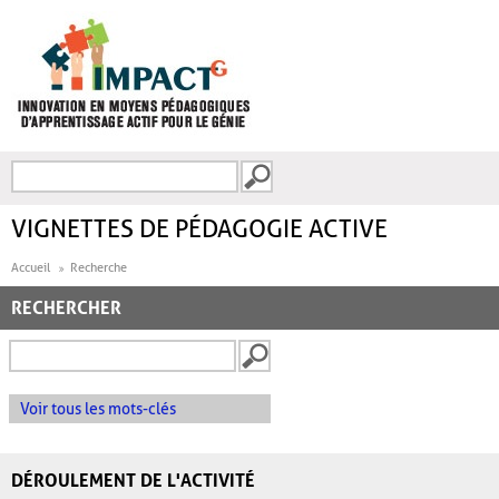
Aller au contenu principal
Recherche
FORMULAIRE DE
RECHERCHE
VIGNETTES DE PÉDAGOGIE ACTIVE
Accueil
Recherche
RECHERCHER
Voir tous les mots-clés
DÉROULEMENT DE L'ACTIVITÉ