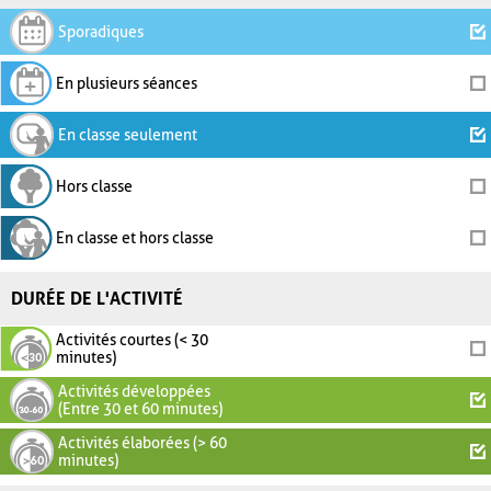
Sporadiques
En plusieurs séances
En classe seulement
Hors classe
En classe et hors classe
DURÉE DE L'ACTIVITÉ
Activités courtes (< 30
minutes)
Activités développées
(Entre 30 et 60 minutes)
Activités élaborées (> 60
minutes)