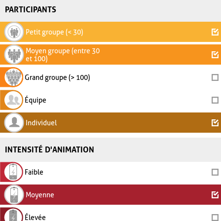
PARTICIPANTS
Petit groupe (< 30)
Moyen groupe (entre 30
et 100)
Grand groupe (> 100)
Équipe
Individuel
INTENSITÉ D'ANIMATION
Faible
Moyenne
Élevée