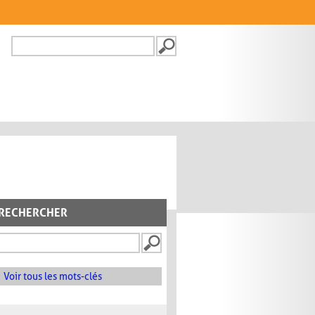
Recherche
FORMULAIRE DE
RECHERCHE
RECHERCHER
Voir tous les mots-clés