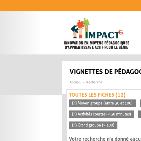
Aller au contenu principal
VIGNETTES DE PÉDAGOG
Accueil
Recherche
TOUTES LES FICHES (12)
(X) Moyen groupe (entre 30 et 100)
(X) Activités courtes (< 30 minutes)
(X) Grand groupe (> 100)
Votre recherche n'a donné aucu