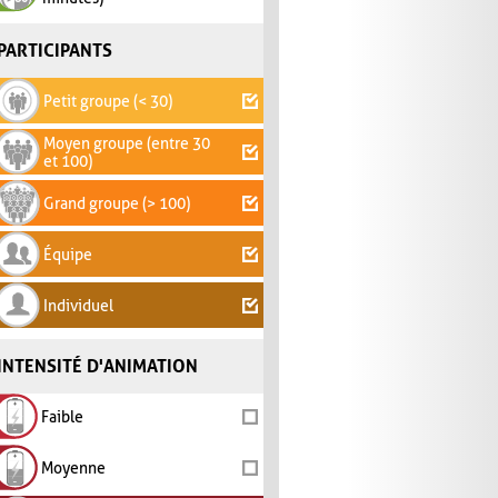
PARTICIPANTS
Petit groupe (< 30)
Moyen groupe (entre 30
et 100)
Grand groupe (> 100)
Équipe
Individuel
INTENSITÉ D'ANIMATION
Faible
Moyenne