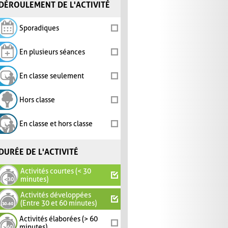
DÉROULEMENT DE L'ACTIVITÉ
Sporadiques
En plusieurs séances
En classe seulement
Hors classe
En classe et hors classe
DURÉE DE L'ACTIVITÉ
Activités courtes (< 30
minutes)
Activités développées
(Entre 30 et 60 minutes)
Activités élaborées (> 60
minutes)