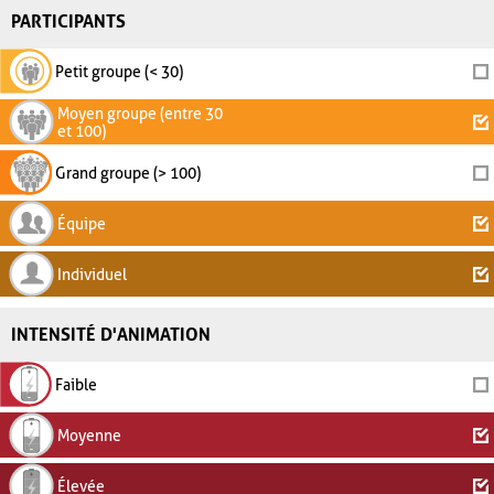
PARTICIPANTS
Petit groupe (< 30)
Moyen groupe (entre 30
et 100)
Grand groupe (> 100)
Équipe
Individuel
INTENSITÉ D'ANIMATION
Faible
Moyenne
Élevée