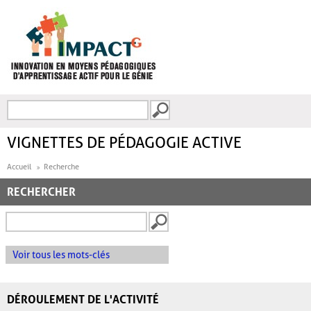
Aller au contenu principal
Recherche
FORMULAIRE DE
RECHERCHE
VIGNETTES DE PÉDAGOGIE ACTIVE
Accueil
Recherche
RECHERCHER
Voir tous les mots-clés
DÉROULEMENT DE L'ACTIVITÉ