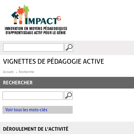
Aller au contenu principal
Recherche
FORMULAIRE DE
RECHERCHE
VIGNETTES DE PÉDAGOGIE ACTIVE
Accueil
Recherche
RECHERCHER
Voir tous les mots-clés
DÉROULEMENT DE L'ACTIVITÉ