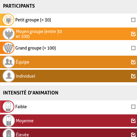
PARTICIPANTS
Petit groupe (< 30)
Moyen groupe (entre 30
et 100)
Grand groupe (> 100)
Équipe
Individuel
INTENSITÉ D'ANIMATION
Faible
Moyenne
Élevée