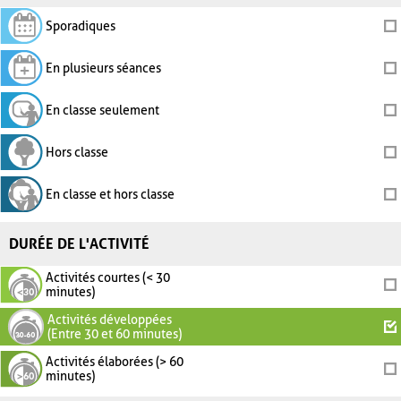
Sporadiques
En plusieurs séances
En classe seulement
Hors classe
En classe et hors classe
DURÉE DE L'ACTIVITÉ
Activités courtes (< 30
minutes)
Activités développées
(Entre 30 et 60 minutes)
Activités élaborées (> 60
minutes)