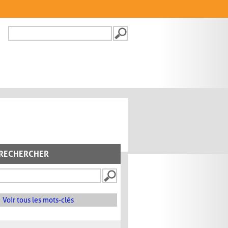
Recherche
FORMULAIRE DE
RECHERCHE
RECHERCHER
Voir tous les mots-clés