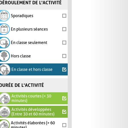
DÉROULEMENT DE L'ACTIVITÉ
Sporadiques
En plusieurs séances
En classe seulement
Hors classe
En classe et hors classe
DURÉE DE L'ACTIVITÉ
Activités courtes (< 30
minutes)
Activités développées
(Entre 30 et 60 minutes)
Activités élaborées (> 60
minutes)