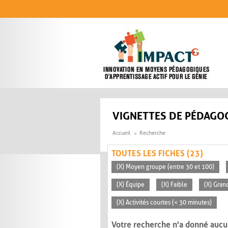
Aller au contenu principal
VIGNETTES DE PÉDAGOG
Accueil
Recherche
TOUTES LES FICHES (23)
(X) Moyen groupe (entre 30 et 100)
(X) Équipe
(X) Faible
(X) Gran
(X) Activités courtes (< 30 minutes)
Votre recherche n'a donné aucu