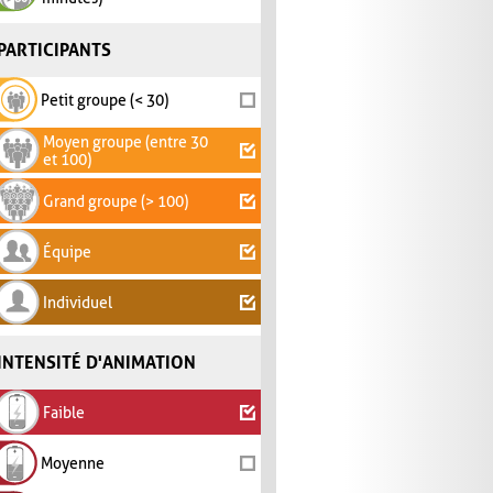
PARTICIPANTS
Petit groupe (< 30)
Moyen groupe (entre 30
et 100)
Grand groupe (> 100)
Équipe
Individuel
INTENSITÉ D'ANIMATION
Faible
Moyenne