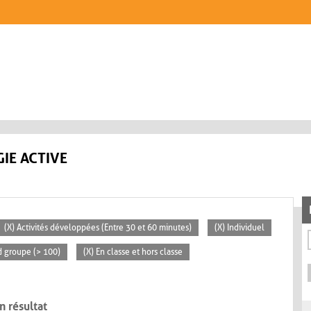
IE ACTIVE
(X) Activités développées (Entre 30 et 60 minutes)
(X) Individuel
d groupe (> 100)
(X) En classe et hors classe
n résultat