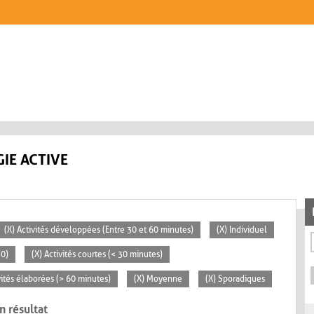
IE ACTIVE
(X) Activités développées (Entre 30 et 60 minutes)
(X) Individuel
30)
(X) Activités courtes (< 30 minutes)
vités élaborées (> 60 minutes)
(X) Moyenne
(X) Sporadiques
n résultat