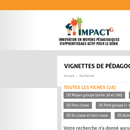
Aller au contenu principal
VIGNETTES DE PÉDAGOG
Accueil
Recherche
TOUTES LES FICHES (28)
(X) Moyen groupe (entre 30 et 100)
(X) Hors classe
(X) Petit groupe (< 
(X) En classe et hors classe
(X) Acti
Votre recherche n'a donné aucu