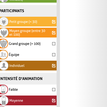
PARTICIPANTS
Petit groupe (< 30)
Moyen groupe (entre 30
et 100)
Grand groupe (> 100)
Équipe
Individuel
INTENSITÉ D'ANIMATION
Faible
Moyenne