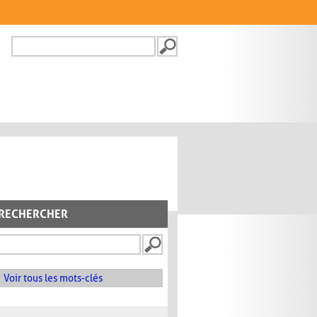
Recherche
FORMULAIRE DE
RECHERCHE
RECHERCHER
Voir tous les mots-clés