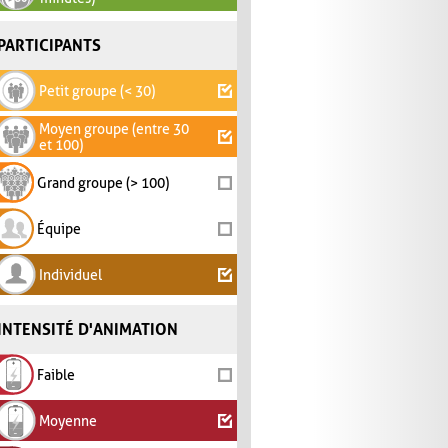
PARTICIPANTS
Petit groupe (< 30)
Moyen groupe (entre 30
et 100)
Grand groupe (> 100)
Équipe
Individuel
INTENSITÉ D'ANIMATION
Faible
Moyenne