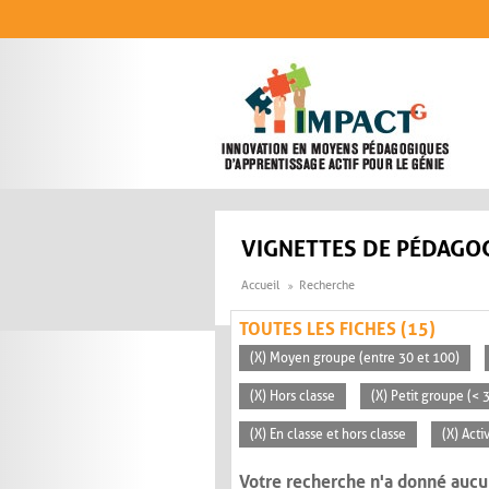
Aller au contenu principal
VIGNETTES DE PÉDAGOG
Accueil
Recherche
TOUTES LES FICHES (15)
(X) Moyen groupe (entre 30 et 100)
(X) Hors classe
(X) Petit groupe (< 
(X) En classe et hors classe
(X) Acti
Votre recherche n'a donné aucu