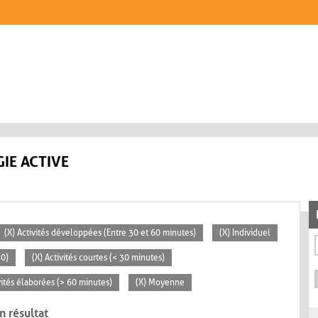
IE ACTIVE
(X) Activités développées (Entre 30 et 60 minutes)
(X) Individuel
30)
(X) Activités courtes (< 30 minutes)
vités élaborées (> 60 minutes)
(X) Moyenne
n résultat