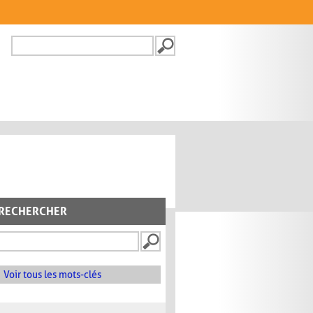
Recherche
FORMULAIRE DE
RECHERCHE
RECHERCHER
Voir tous les mots-clés