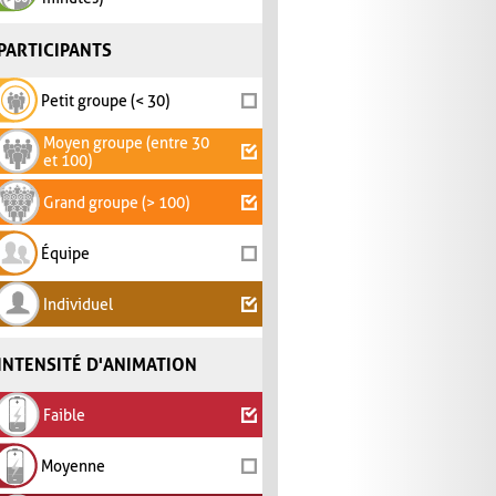
PARTICIPANTS
Petit groupe (< 30)
Moyen groupe (entre 30
et 100)
Grand groupe (> 100)
Équipe
Individuel
INTENSITÉ D'ANIMATION
Faible
Moyenne