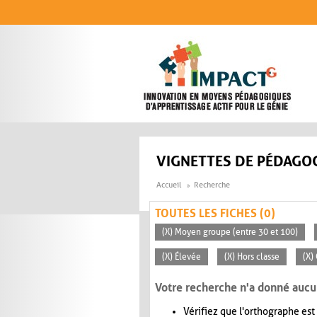
Aller au contenu principal
VIGNETTES DE PÉDAGOG
Accueil
Recherche
TOUTES LES FICHES (0)
(X) Moyen groupe (entre 30 et 100)
(X) Élevée
(X) Hors classe
(X)
Votre recherche n'a donné aucu
Vérifiez que l'orthographe est