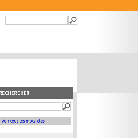
Recherche
FORMULAIRE DE
RECHERCHE
RECHERCHER
Voir tous les mots-clés