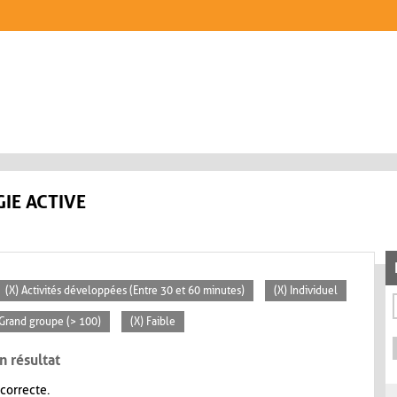
IE ACTIVE
(X) Activités développées (Entre 30 et 60 minutes)
(X) Individuel
 Grand groupe (> 100)
(X) Faible
n résultat
 correcte.