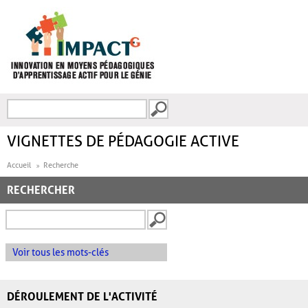
Aller au contenu principal
Recherche
FORMULAIRE DE
RECHERCHE
VIGNETTES DE PÉDAGOGIE ACTIVE
Accueil
Recherche
RECHERCHER
Voir tous les mots-clés
DÉROULEMENT DE L'ACTIVITÉ