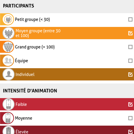
PARTICIPANTS
Petit groupe (< 30)
Moyen groupe (entre 30
et 100)
Grand groupe (> 100)
Équipe
Individuel
INTENSITÉ D'ANIMATION
Faible
Moyenne
Élevée