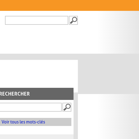
Recherche
FORMULAIRE DE
RECHERCHE
RECHERCHER
Voir tous les mots-clés