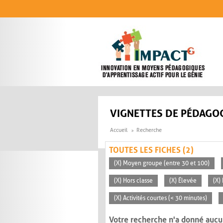
Aller au contenu principal
VIGNETTES DE PÉDAGOG
Accueil
Recherche
TOUTES LES FICHES (2)
(X) Moyen groupe (entre 30 et 100)
(X) Hors classe
(X) Élevée
(X)
(X) Activités courtes (< 30 minutes)
Votre recherche n'a donné aucu