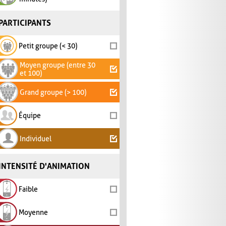
PARTICIPANTS
Petit groupe (< 30)
Moyen groupe (entre 30
et 100)
Grand groupe (> 100)
Équipe
Individuel
INTENSITÉ D'ANIMATION
Faible
Moyenne