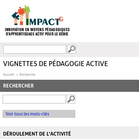
Aller au contenu principal
Recherche
FORMULAIRE DE
RECHERCHE
VIGNETTES DE PÉDAGOGIE ACTIVE
Accueil
Recherche
RECHERCHER
Voir tous les mots-clés
DÉROULEMENT DE L'ACTIVITÉ