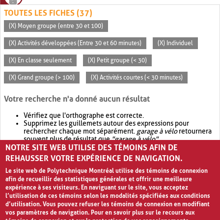
TOUTES LES FICHES (37)
(X) Moyen groupe (entre 30 et 100)
(X) Activités développées (Entre 30 et 60 minutes)
(X) Individuel
(X) En classe seulement
(X) Petit groupe (< 30)
(X) Grand groupe (> 100)
(X) Activités courtes (< 30 minutes)
Votre recherche n'a donné aucun résultat
Vérifiez que l'orthographe est correcte.
Supprimez les guillemets autour des expressions pour
rechercher chaque mot séparément.
garage à vélo
retournera
souvent plus de résultat que
"garage à vélo"
.
NOTRE SITE WEB UTILISE DES TÉMOINS AFIN DE
Envisagez d'élargir votre recherche avec
OR
.
garage OR vélo
retournera souvent plus de résultat que
garage à vélo
.
REHAUSSER VOTRE EXPÉRIENCE DE NAVIGATION.
Le site web de Polytechnique Montréal utilise des témoins de connexion
afin de recueillir des statistiques générales et offrir une meilleure
expérience à ses visiteurs. En naviguant sur le site, vous acceptez
l’utilisation de ces témoins selon les modalités spécifiées aux conditions
d’utilisation. Vous pouvez refuser les témoins de connexion en modifiant
vos paramètres de navigation. Pour en savoir plus sur le recours aux