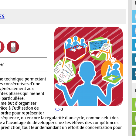
ES
t!
ne technique permettant
es consécutives d’une
e généralement aux
entes phases qui mènent
 particulière.
me but d’organiser
râce à l’utilisation de
0
l’ordre pour représenter
e séquence, ou encore la régularité d’un cycle, comme celui des
e a l’avantage de développer chez les élèves des compétences
e prédiction, tout leur demandant un effort de concentration pour