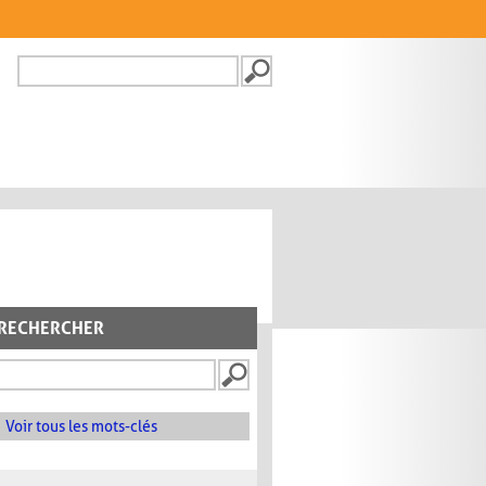
Recherche
FORMULAIRE DE
RECHERCHE
RECHERCHER
Voir tous les mots-clés