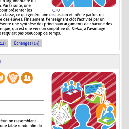
d'un argumentaire lui
 Par la suite, une
pour présenter les
0
la classe, ce qui génère une discussion et même parfois un
 des élèves. Finalement, l'enseignant clôt l'activité par un
présente une synthèse des principaux arguments de chacune des
nique, qui est une version simplifiée du
Débat
, a l'avantage
ne requiert pas beaucoup de temps.
(12)
Échanges (13)
N
réunion rassemblant
’une table
ronde afin de