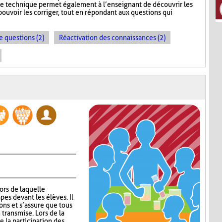
te technique permet également à l’enseignant de découvrir les
ouvoir les corriger, tout en répondant aux questions qui
e questions (2)
Réactivation des connaissances (2)
lors de laquelle
pes devant les élèves. Il
ns et s’assure que tous
 transmise. Lors de la
 la participation des