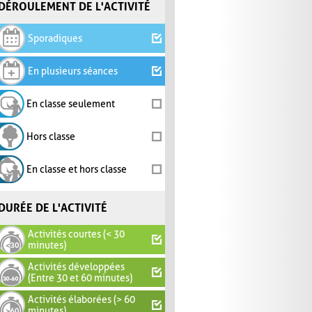
DÉROULEMENT DE L'ACTIVITÉ
Sporadiques
En plusieurs séances
En classe seulement
Hors classe
En classe et hors classe
DURÉE DE L'ACTIVITÉ
Activités courtes (< 30
minutes)
Activités développées
(Entre 30 et 60 minutes)
Activités élaborées (> 60
minutes)