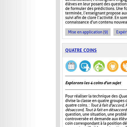
élèves en leur posant des questio
de formuler des prédictions. Une f
terminée, l’enseignant propose aux
suivi afin de clore l’activité. En so
connaissance d'un contenu nouveau 
Mise en application (9)
Expér
QUATRE COINS
Explorons les 4 coins d'un sujet
Pour réaliser la technique des
Quat
divise la classe en quatre groupes d
quatre coins. :
Tout à fait d'accord, 
désaccord, Tout à fait en désaccord
question, une situation, une probl
controversée et demande aux élève
coin correspondant à la position d