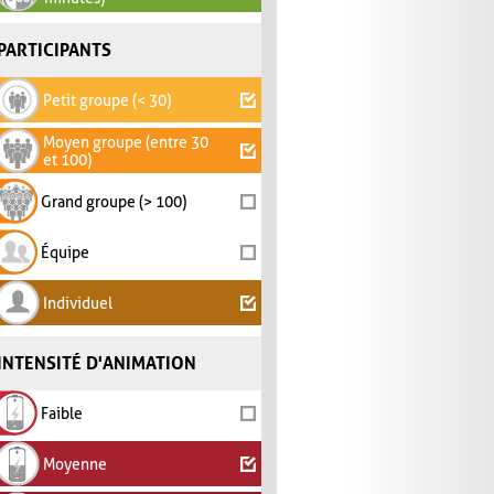
PARTICIPANTS
Petit groupe (< 30)
Moyen groupe (entre 30
et 100)
Grand groupe (> 100)
Équipe
Individuel
INTENSITÉ D'ANIMATION
Faible
Moyenne