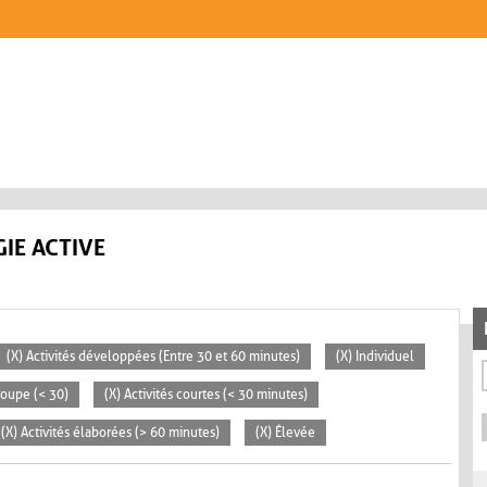
IE ACTIVE
(X) Activités développées (Entre 30 et 60 minutes)
(X) Individuel
groupe (< 30)
(X) Activités courtes (< 30 minutes)
(X) Activités élaborées (> 60 minutes)
(X) Élevée