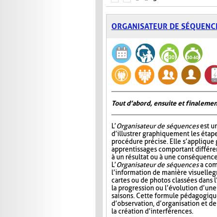
ORGANISATEUR DE SÉQUENC
Tout d’abord, ensuite et finalemen
L’
Organisateur de séquences
est u
d’illustrer graphiquement les étap
procédure précise. Elle s’appliqu
apprentissages comportant différ
à un résultat ou à une conséquence
L’
Organisateur de séquences
a com
l’information de manière visuelle
g
cartes ou de photos classées dans 
la progression ou l’évolution d’un
saisons. Cette formule pédagogiqu
d’observation, d’organisation et d
la création d’interférences.