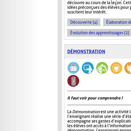
découvre au cours de la leçon. Cet
idées préconçues des élèves pour p
suscitent leur intérêt.
Découverte (4)
Élaboration d
Évolution des apprentissages (2)
DÉMONSTRATION
Il faut voir pour comprendre !
La
Démonstration
est une activité 
l’enseignant réalise une série d’éta
accompagne ses gestes d’explicatio
les élèves ont accès à l’information
démonstration, l’enseignant engage