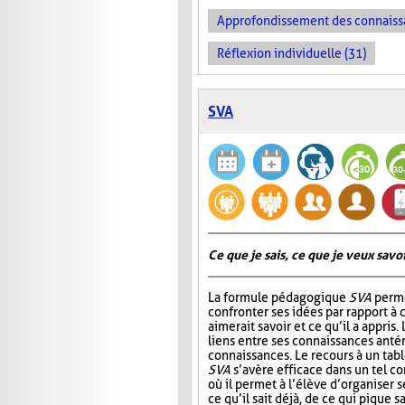
Approfondissement des connaiss
Réflexion individuelle (31)
SVA
Ce que je sais, ce que je veux savoir
La formule pédagogique
SVA
perme
confronter ses idées par rapport à ce
aimerait savoir et ce qu’il a appris.
liens entre ses connaissances antér
connaissances. Le recours à un tab
SVA
s’avère efficace dans un tel c
où il permet à l’élève d’organiser 
ce qu’il sait déjà, de ce qui pique sa