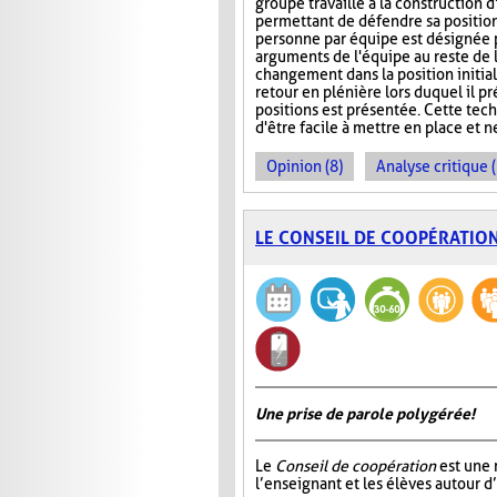
groupe travaille à la construction 
permettant de défendre sa position.
personne par équipe est désignée 
arguments de l'équipe au reste de 
changement dans la position initiale
retour en plénière lors duquel il 
positions est présentée. Cette tech
d'être facile à mettre en place et 
Opinion (8)
Analyse critique 
LE CONSEIL DE COOPÉRATIO
Une prise de parole polygérée!
Le
Conseil de coopération
est une 
l’enseignant et les élèves autour d