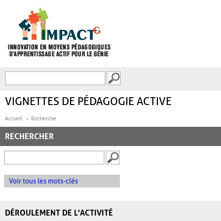
Aller au contenu principal
Recherche
FORMULAIRE DE
RECHERCHE
VIGNETTES DE PÉDAGOGIE ACTIVE
Accueil
Recherche
RECHERCHER
Voir tous les mots-clés
DÉROULEMENT DE L'ACTIVITÉ