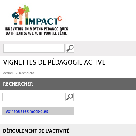
Aller au contenu principal
Recherche
FORMULAIRE DE
RECHERCHE
VIGNETTES DE PÉDAGOGIE ACTIVE
Accueil
Recherche
RECHERCHER
Voir tous les mots-clés
DÉROULEMENT DE L'ACTIVITÉ