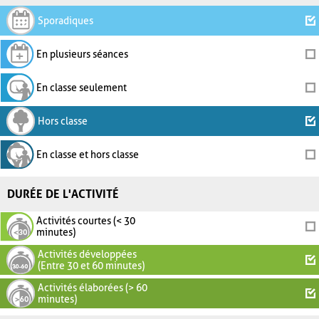
Sporadiques
En plusieurs séances
En classe seulement
Hors classe
En classe et hors classe
DURÉE DE L'ACTIVITÉ
Activités courtes (< 30
minutes)
Activités développées
(Entre 30 et 60 minutes)
Activités élaborées (> 60
minutes)