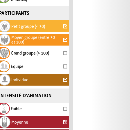
PARTICIPANTS
Petit groupe (< 30)
Moyen groupe (entre 30
et 100)
Grand groupe (> 100)
Équipe
Individuel
INTENSITÉ D'ANIMATION
Faible
Moyenne