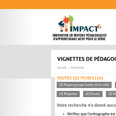
Aller au contenu principal
VIGNETTES DE PÉDAGOG
Accueil
Recherche
TOUTES LES FICHES (16)
(X) Moyen groupe (entre 30 et 100)
(X) Moyenne
(X) Élevée
(X) H
Votre recherche n'a donné aucu
Vérifiez que l'orthographe est