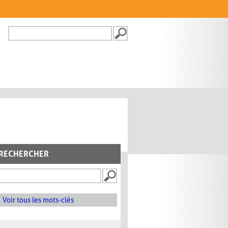
Recherche
FORMULAIRE DE
RECHERCHE
RECHERCHER
Voir tous les mots-clés