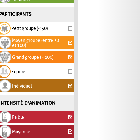
PARTICIPANTS
Petit groupe (< 30)
Moyen groupe (entre 30
et 100)
Grand groupe (> 100)
Équipe
Individuel
INTENSITÉ D'ANIMATION
Faible
Moyenne