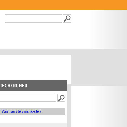
Recherche
FORMULAIRE DE
RECHERCHE
RECHERCHER
Voir tous les mots-clés