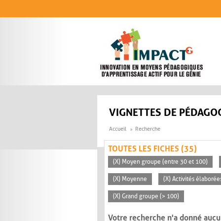
Aller au contenu principal
VIGNETTES DE PÉDAGOG
Accueil
Recherche
TOUTES LES FICHES (35)
(X) Moyen groupe (entre 30 et 100)
(X) Moyenne
(X) Activités élaborée
(X) Grand groupe (> 100)
Votre recherche n'a donné aucu