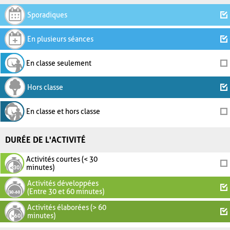
Sporadiques
En plusieurs séances
En classe seulement
Hors classe
En classe et hors classe
DURÉE DE L'ACTIVITÉ
Activités courtes (< 30
minutes)
Activités développées
(Entre 30 et 60 minutes)
Activités élaborées (> 60
minutes)