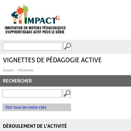
Aller au contenu principal
Recherche
FORMULAIRE DE
RECHERCHE
VIGNETTES DE PÉDAGOGIE ACTIVE
Accueil
Recherche
RECHERCHER
Voir tous les mots-clés
DÉROULEMENT DE L'ACTIVITÉ