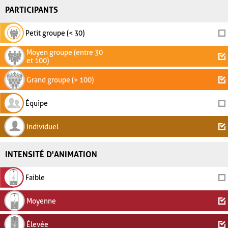
PARTICIPANTS
Petit groupe (< 30)
Moyen groupe (entre 30
et 100)
Grand groupe (> 100)
Équipe
Individuel
INTENSITÉ D'ANIMATION
Faible
Moyenne
Élevée