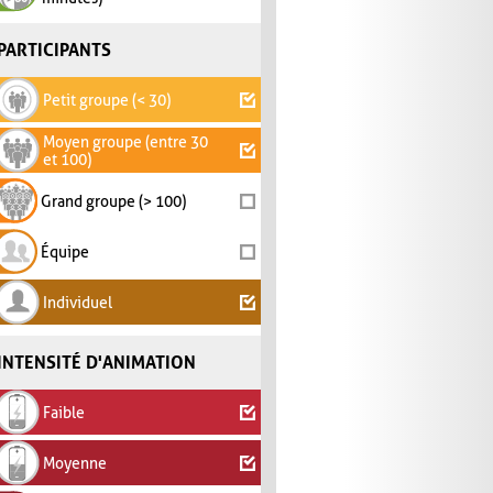
PARTICIPANTS
Petit groupe (< 30)
Moyen groupe (entre 30
et 100)
Grand groupe (> 100)
Équipe
Individuel
INTENSITÉ D'ANIMATION
Faible
Moyenne