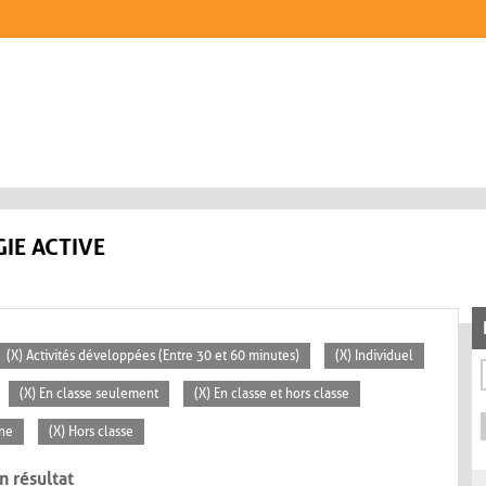
IE ACTIVE
(X) Activités développées (Entre 30 et 60 minutes)
(X) Individuel
(X) En classe seulement
(X) En classe et hors classe
ne
(X) Hors classe
n résultat