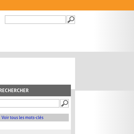
Recherche
FORMULAIRE DE
RECHERCHE
RECHERCHER
Voir tous les mots-clés