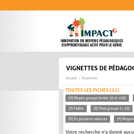
Aller au contenu principal
VIGNETTES DE PÉDAGOG
Accueil
Recherche
TOUTES LES FICHES (22)
(X) Moyen groupe (entre 30 et 100)
(X) Faible
(X) Petit groupe (< 30)
(X) En plusieurs séances
(X) Moyen
Votre recherche n'a donné aucu